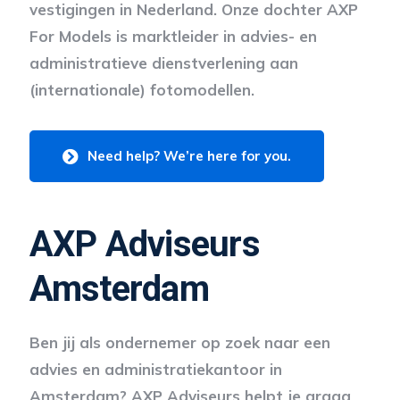
vestigingen in Nederland. Onze dochter AXP
For Models is marktleider in advies- en
administratieve dienstverlening aan
(internationale) fotomodellen.
Need help? We’re here for you.
AXP Adviseurs
Amsterdam
Ben jij als ondernemer op zoek naar een
advies en administratiekantoor in
Amsterdam? AXP Adviseurs helpt je graag