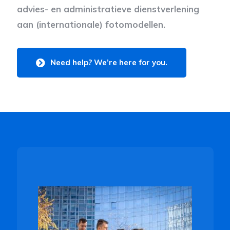
advies- en administratieve dienstverlening
aan (internationale) fotomodellen.
Need help? We’re here for you.