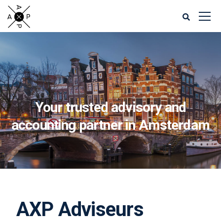
Your trusted advisory and
accounting partner in Amsterdam
AXP Adviseurs