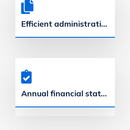
Efficient administration and proactive financial control
Annual financial statements