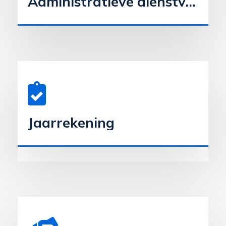
Administratieve dienstverlening
Jaarrekening