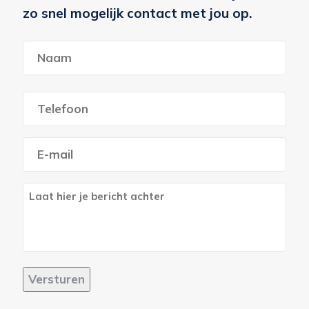
zo snel mogelijk contact met jou op.
Naam
*
Voornaam
Telefoon
*
E-
mailadres
*
Berich
Versturen