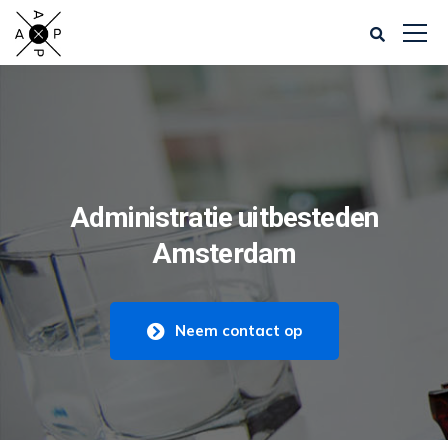
Administratie uitbesteden
Amsterdam
Neem contact op