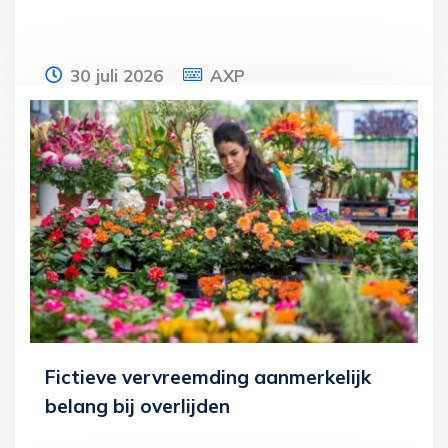
30 juli 2026
AXP
De bevoegdheid van de inspecteur om
rechtstreeks informatie op te vragen is
niet territoriaal begrensd, zo bevestigt de
Lees meer
Fictieve vervreemding aanmerkelijk
belang bij overlijden