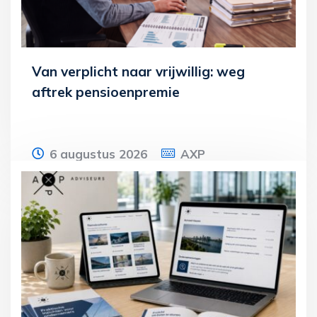
Van verplicht naar vrijwillig: weg
aftrek pensioenpremie
6 augustus 2026
AXP
Een werknemer was tot 2017 verplicht
verzekerd in Luxemburg en bouwde daar
pensioen op. Daarna wordt hij verplicht
Lees meer