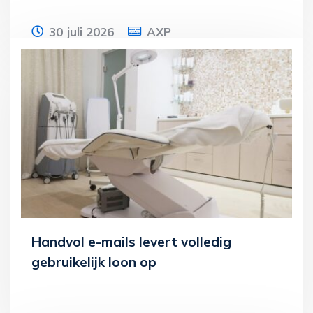
30 juli 2026
AXP
Een vrouw overlijdt in 2020. De inspecteur
legt een aanslag inkomstenbelasting op,
waarbij hij een belastbaar inkomen uit
Lees meer
Handvol e-mails levert volledig
gebruikelijk loon op