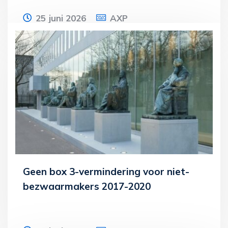
25 juni 2026
AXP
De Eerste Kamer heeft het wetsvoorstel
invoering rechtsvermoeden van
arbeidsovereenkomst op basis van
uurtarief aangenomen.
Lees meer
Geen box 3-vermindering voor niet-
bezwaarmakers 2017-2020