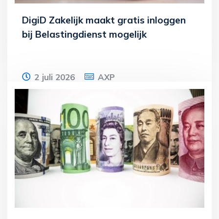
DigiD Zakelijk maakt gratis inloggen
bij Belastingdienst mogelijk
2 juli 2026
AXP
De minister van BZK wil met een wijziging
van het Besluit digitale overheid de
voorziening DigiD Zakelijk Belastingdienst
Lees meer