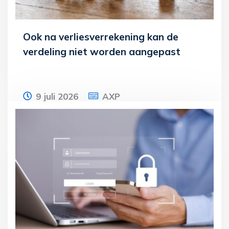
Ook na verliesverrekening kan de
verdeling niet worden aangepast
9 juli 2026
AXP
Een man en een vrouw zijn fiscale
partners van elkaar. De inspecteur legt in
2016 aanslagen inkomstenbelasting op
voor het
Lees meer