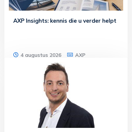
AXP Insights: kennis die u verder helpt
4 augustus 2026
AXP
Bij AXP vinden wij dat goede advisering
niet alleen plaatsvindt tijdens een
afspraak. Daarom investeren wij continu
in het
Lees meer