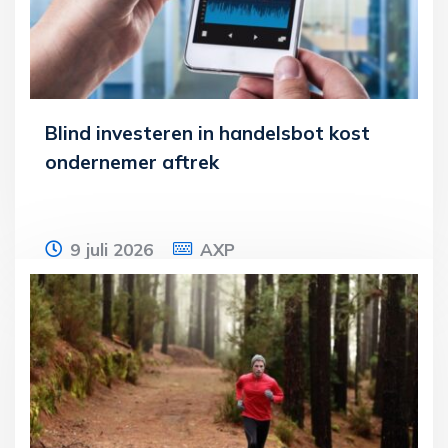
Lees meer
Blind investeren in handelsbot kost
ondernemer aftrek
9 juli 2026
AXP
Een ondernemer investeert ruim € 60.000
in een handelsbot die maandelijks 10 tot
20% rendement zou opleveren. De bot
Lees meer