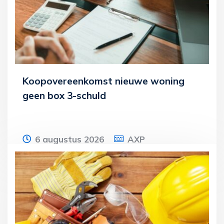
Koopovereenkomst nieuwe woning
geen box 3-schuld
6 augustus 2026
AXP
Een vrouw verkoopt haar woning. In
hetzelfde jaar sluit zij een voorlopige
koopovereenkomst voor een nieuwe
woning. Deze