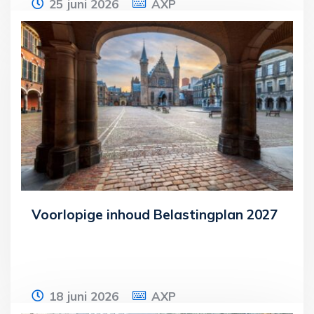
25 juni 2026
AXP
Een belastingaanslag waarbij voor de
jaren 2017 tot en met 2020 te veel
inkomstenbelasting in box 3 is geheven,
hoeft niet
Lees meer
Voorlopige inhoud Belastingplan 2027
18 juni 2026
AXP