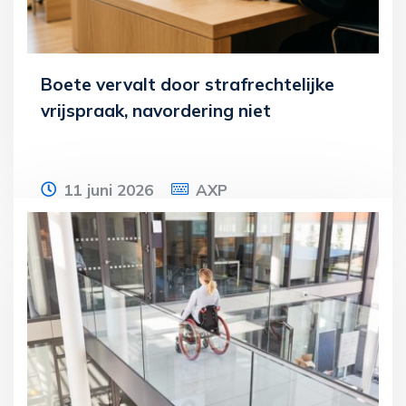
Boete vervalt door strafrechtelijke
vrijspraak, navordering niet
11 juni 2026
AXP
Een recyclingbedrijf betaalt in 2017 ruim €
1 miljoen aan twee bv’s voor de levering
van cacaoveegsel en
Lees meer