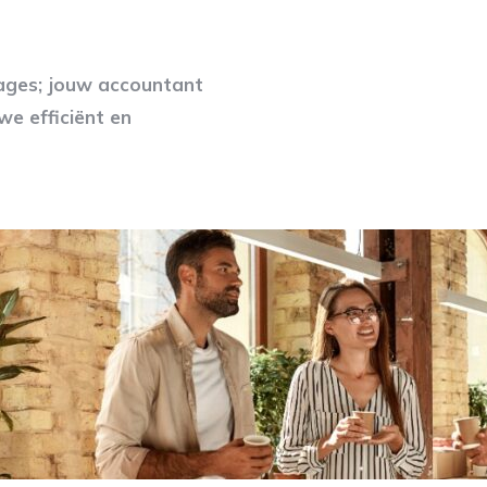
tages; jouw accountant
we efficiënt en