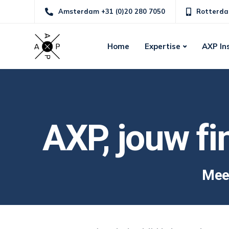
Amsterdam +31 (0)20 280 7050
Rotterda
Home
Expertise
AXP In
AXP, jouw fi
Meer