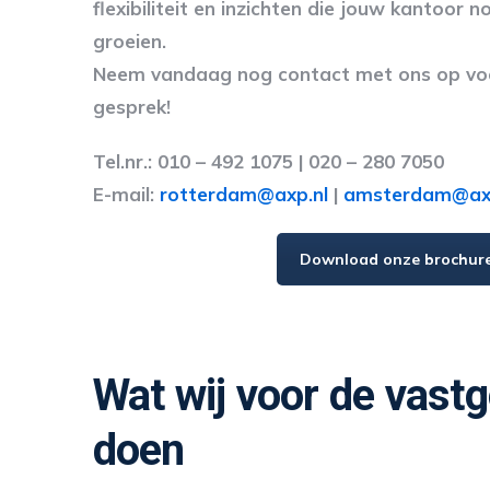
flexibiliteit en inzichten die jouw kantoor n
groeien.
Neem vandaag nog contact met ons op voor
gesprek!
Tel.nr.: 010 – 492 1075 | 020 – 280 7050
E-mail:
rotterdam@axp.nl
|
amsterdam@axp
Download onze brochur
Wat wij voor de vast
doen