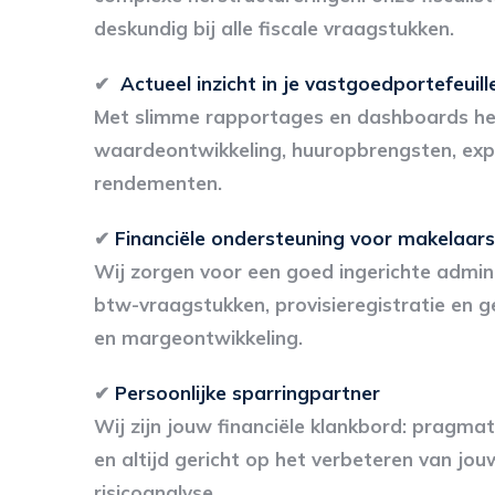
deskundig bij alle fiscale vraagstukken.
✔
Actueel inzicht in je vastgoedportefeuill
Met slimme rapportages en dashboards heb j
waardeontwikkeling, huuropbrengsten, expl
rendementen.
✔
Financiële ondersteuning voor makelaars
Wij zorgen voor een goed ingerichte adminis
btw-vraagstukken, provisieregistratie en g
en margeontwikkeling.
✔
Persoonlijke sparringpartner
Wij zijn jouw financiële klankbord: pragmat
en altijd gericht op het verbeteren van jo
risicoanalyse.