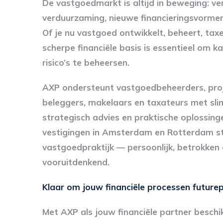
De vastgoedmarkt is altijd in beweging: v
verduurzaming, nieuwe financieringsvormen
Of je nu vastgoed ontwikkelt, beheert, tax
scherpe financiële basis is essentieel om k
risico’s te beheersen.
AXP ondersteunt vastgoedbeheerders, proj
beleggers, makelaars en taxateurs met sli
strategisch advies en praktische oplossing
vestigingen in Amsterdam en Rotterdam sta
vastgoedpraktijk — persoonlijk, betrokken e
vooruitdenkend.
Klaar om jouw financiële processen future
Met AXP als jouw financiële partner beschik