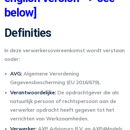
below]
Definities
In deze verwerkersovereenkomst wordt verstaan
onder:
AVG:
Algemene Verordening
Gegevensbescherming (EU 2016/679).
Verantwoordelijke:
De opdrachtgever die als
natuurlijk persoon of rechtspersoon aan de
verwerker opdracht heeft gegeven tot het
verrichten van Werkzaamheden.
Verwerker:
AXP Adviseurs B.V. en AXP4Models