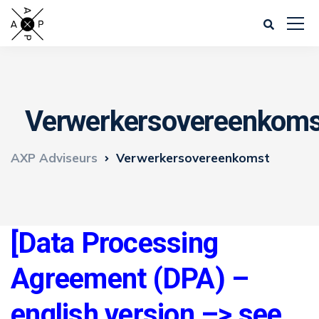
Verwerkersovereenkoms
AXP Adviseurs
Verwerkersovereenkomst
[Data Processing
Agreement (DPA) –
english version –> see