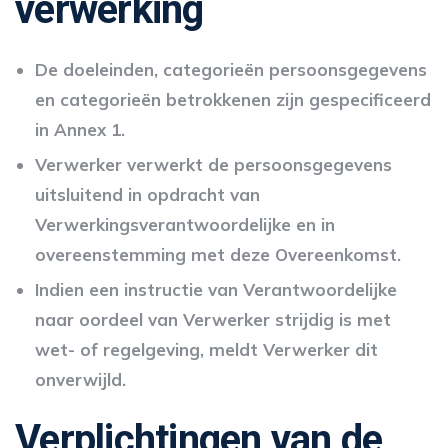
verwerking
De doeleinden, categorieën persoonsgegevens
en categorieën betrokkenen zijn gespecificeerd
in Annex 1.
Verwerker verwerkt de persoonsgegevens
uitsluitend in opdracht van
Verwerkingsverantwoordelijke en in
overeenstemming met deze Overeenkomst.
Indien een instructie van Verantwoordelijke
naar oordeel van Verwerker strijdig is met
wet- of regelgeving, meldt Verwerker dit
onverwijld.
Verplichtingen van de