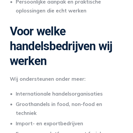
Persoonlijke aanpak en praktische
oplossingen die echt werken
Voor welke
handelsbedrijven wij
werken
Wij ondersteunen onder meer:
Internationale handelsorganisaties
Groothandels in food, non-food en
techniek
Import- en exportbedrijven