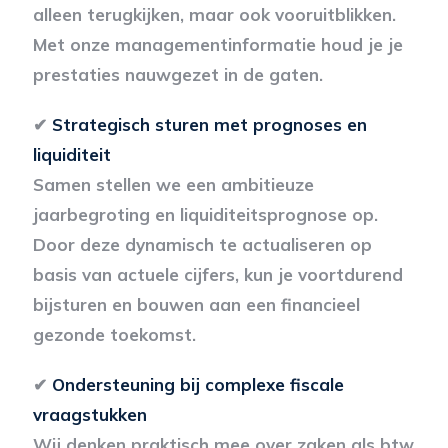
alleen terugkijken, maar ook vooruitblikken.
Met onze managementinformatie houd je je
prestaties nauwgezet in de gaten.
✔
Strategisch sturen met prognoses en
liquiditeit
Samen stellen we een ambitieuze
jaarbegroting en liquiditeitsprognose op.
Door deze dynamisch te actualiseren op
basis van actuele cijfers, kun je voortdurend
bijsturen en bouwen aan een financieel
gezonde toekomst.
✔
Ondersteuning bij complexe fiscale
vraagstukken
Wij denken praktisch mee over zaken als btw