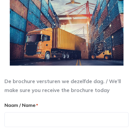
De brochure versturen we dezelfde dag. / We’ll
make sure you receive the brochure today
Naam / Name
*
Voornaam