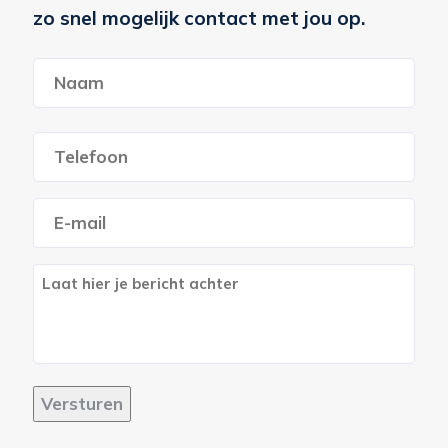
zo snel mogelijk contact met jou op.
Naam
*
Voornaam
Telefoon
*
E-
mailadres
*
Bericht
Versturen