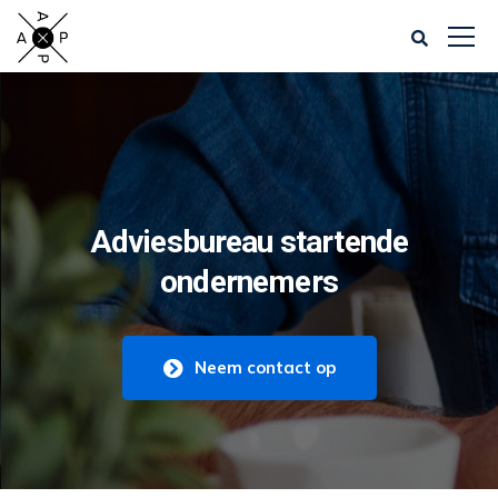
Adviesbureau startende
ondernemers
Neem contact op