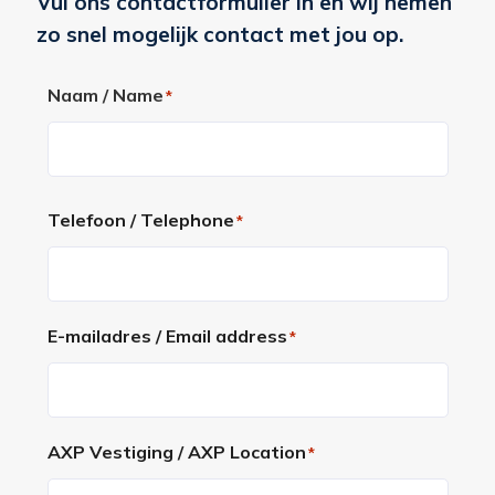
Vul ons contactformulier in en wij nemen
zo snel mogelijk contact met jou op.
Naam / Name
*
Voornaam
Telefoon / Telephone
*
E-mailadres / Email address
*
AXP Vestiging / AXP Location
*