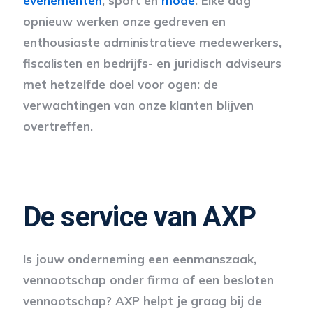
evenementen
, sport en
mode
. Elke dag
opnieuw werken onze gedreven en
enthousiaste administratieve medewerkers,
fiscalisten en bedrijfs- en juridisch adviseurs
met hetzelfde doel voor ogen: de
verwachtingen van onze klanten blijven
overtreffen.
De service van AXP
Is jouw onderneming een eenmanszaak,
vennootschap onder firma of een besloten
vennootschap? AXP helpt je graag bij de