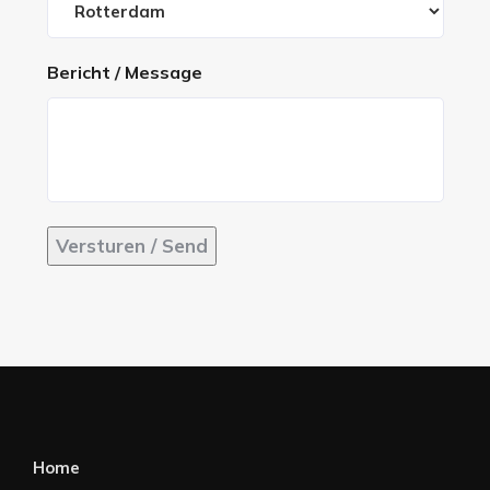
Bericht / Message
Versturen / Send
Home