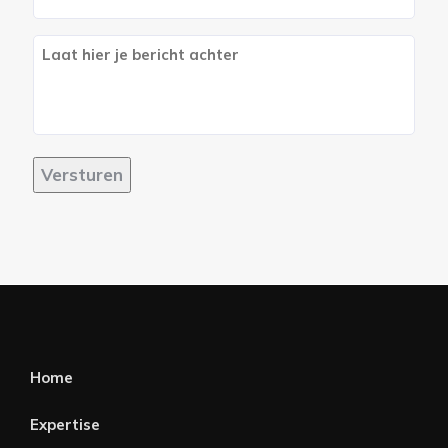
mailadres
*
Berich
Versturen
Home
Expertise