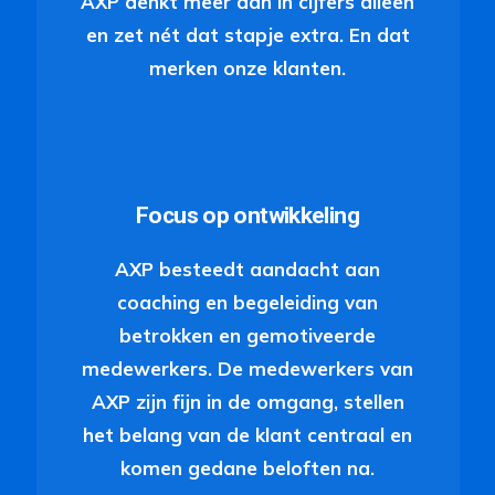
AXP denkt meer dan in cijfers alleen
en zet nét dat stapje extra. En dat
merken onze klanten.
Focus op ontwikkeling
AXP besteedt aandacht aan
coaching en begeleiding van
betrokken en gemotiveerde
medewerkers. De medewerkers van
AXP zijn fijn in de omgang, stellen
het belang van de klant centraal en
komen gedane beloften na.