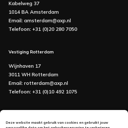
Kabelweg 37
1014 BA Amsterdam
Email:
amsterdam@axp.nl
Telefoon:
+31 (0)20 280 7050
Vestiging Rotterdam
Wijnhaven 17
3011 WH Rotterdam
Email:
rotterdam@axp.nl
Telefoon:
+31 (0)10 492 1075
Copyright © AXP Adviseurs 2026 | Realisatie &
Deze website maakt gebruik van cookies en gebruikt jouw
Onderhoud:
persoonlijke data om het gebruikerservaring te verbeteren.