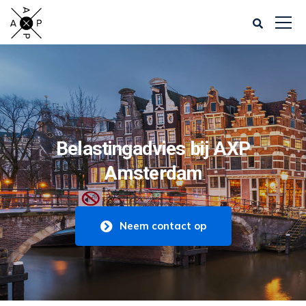
Belastingadvies bij AXP
Amsterdam
Neem contact op