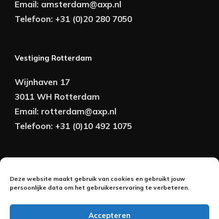
Email:
amsterdam@axp.nl
Telefoon:
+31 (0)20 280 7050
Vestiging Rotterdam
Wijnhaven 17
3011 WH Rotterdam
Email:
rotterdam@axp.nl
Telefoon:
+31 (0)10 492 1075
Copyright © AXP Adviseurs 2026 | Realisatie &
Deze website maakt gebruik van cookies en gebruikt jouw
Onderhoud:
persoonlijke data om het gebruikerservaring te verbeteren.
2BeFresh
Accepteren