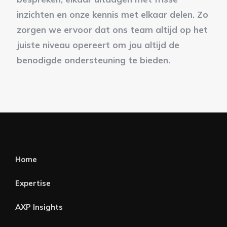
inzichten en onze kennis met elkaar delen. Zo
zorgen we ervoor dat ons team altijd op het
juiste niveau opereert om jou altijd de
benodigde ondersteuning te bieden.
Home
Expertise
AXP Insights