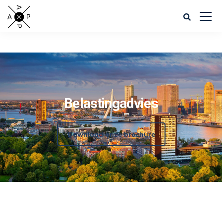
Belastingadvies
Download onze brochure