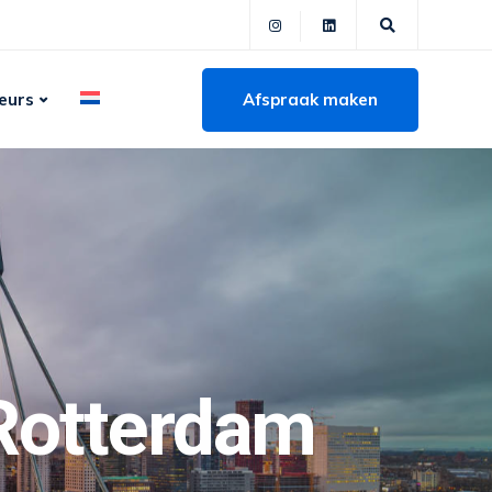
Afspraak maken
eurs
Rotterdam