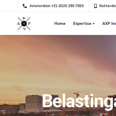
Amsterdam +31 (0)20 280 7050
Rotterda
Home
Expertise
AXP In
Belastin