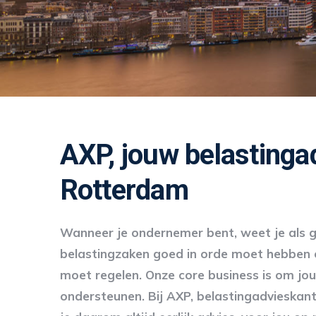
AXP, jouw belastinga
Rotterdam
Wanneer je ondernemer bent, weet je als g
belastingzaken goed in orde moet hebben e
moet regelen. Onze core business is om jou
ondersteunen. Bij AXP, belastingadvieskant