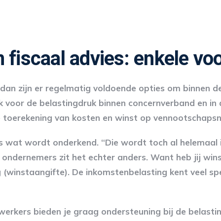
 fiscaal advies: enkele vo
 dan zijn er regelmatig voldoende opties om binnen d
 voor de belastingdruk binnen concernverband en in 
e toerekening van kosten en winst op vennootschapsn
s wat wordt onderkend. “Die wordt toch al helemaal 
j ondernemers zit het echter anders. Want heb jij winst 
(winstaangifte). De inkomstenbelasting kent veel spec
rkers bieden je graag ondersteuning bij de belasting