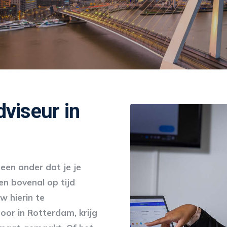
dviseur in
een ander dat je je
n bovenal op tijd
w hierin te
oor in Rotterdam, krijg