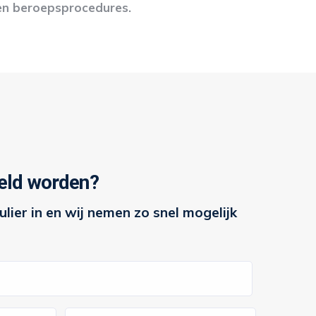
en beroepsprocedures.
eld worden?
lier in en wij nemen zo snel mogelijk