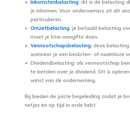
Inkomstenbelasting
: dit is de belasting 
je inkomen. Voor ondernemers zit dit and
particulieren.
Omzetbelasting
: je betaald belasting ov
moet je btw-aangifte doen.
Vennootschapsbelasting
: deze belasting
wanneer je een besloten- of naamloze v
Dividendbelasting: als vennootschap ben 
te betalen over je dividend. Dit is opbre
winst van de onderneming.
Bij bieden de juiste begeleiding zodat je 
netjes en op tijd in orde hebt.