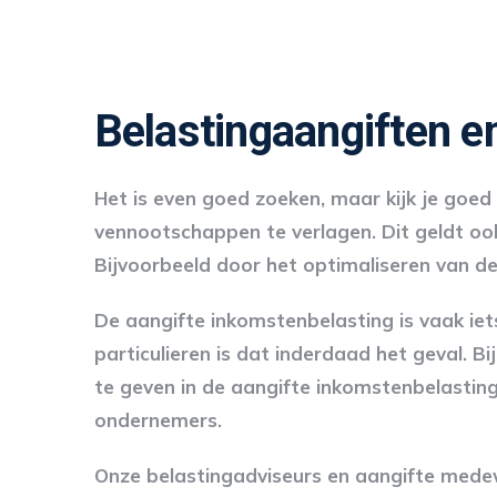
Belastingaangiften en
Het is even goed zoeken, maar kijk je goed
vennootschappen te verlagen. Dit geldt ook
Bijvoorbeeld door het optimaliseren van d
De aangifte inkomstenbelasting is vaak iet
particulieren is dat inderdaad het geval. Bi
te geven in de aangifte inkomstenbelasting 
ondernemers.
Onze belastingadviseurs en aangifte medewe