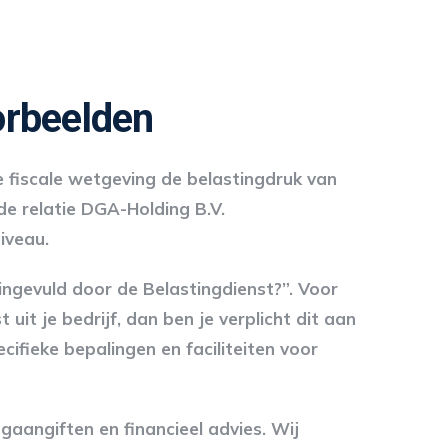
orbeelden
e fiscale wetgeving de belastingdruk van
de relatie DGA-Holding B.V.
iveau.
ingevuld door de Belastingdienst?”. Voor
uit je bedrijf, dan ben je verplicht dit aan
ifieke bepalingen en faciliteiten voor
aangiften en financieel advies. Wij