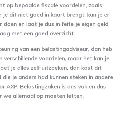
t op bepaalde fiscale voordelen, zoals
e dit niet goed in kaart brengt, kun je er
doen en laat je dus in feite je eigen geld
graag met een goed overzicht.
teuning van een belastingadviseur, dan heb
van verschillende voordelen, maar het kan je
oet je alles zelf uitzoeken, dan kost dit
jd die je anders had kunnen steken in andere
r AXP. Belastingzaken is ons vak en dus
 we allemaal op moeten letten.