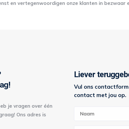
enst en vertegenwoordigen onze klanten in bezwaar 
?
Liever teruggeb
ag!
Vul ons contactformu
contact met jou op.
eb je vragen over één
Naam
*
graag! Ons adres is
Voornaam