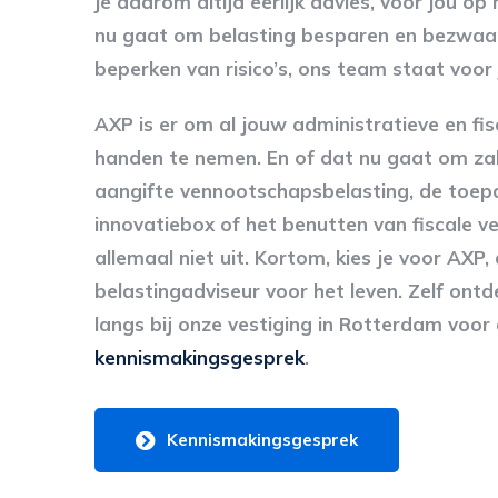
je daarom altijd eerlijk advies, voor jou o
nu gaat om belasting besparen en bezwaar
beperken van risico’s, ons team staat voor j
AXP is er om al jouw administratieve en fis
handen te nemen. En of dat nu gaat om z
aangifte vennootschapsbelasting, de toep
innovatiebox of het benutten van fiscale v
allemaal niet uit. Kortom, kies je voor AXP,
belastingadviseur voor het leven. Zelf ont
langs bij onze vestiging in Rotterdam voor
kennismakingsgesprek
.
Kennismakingsgesprek