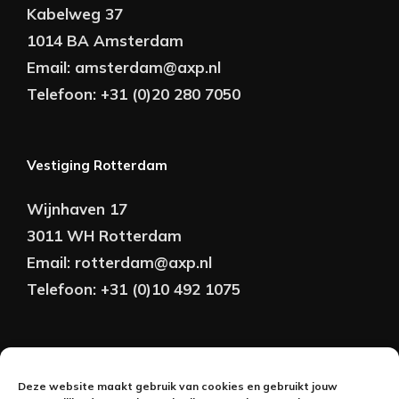
Kabelweg 37
1014 BA Amsterdam
Email:
amsterdam@axp.nl
Telefoon:
+31 (0)20 280 7050
Vestiging Rotterdam
Wijnhaven 17
3011 WH Rotterdam
Email:
rotterdam@axp.nl
Telefoon:
+31 (0)10 492 1075
Copyright © AXP Adviseurs 2026 | Realisatie &
Deze website maakt gebruik van cookies en gebruikt jouw
Onderhoud: