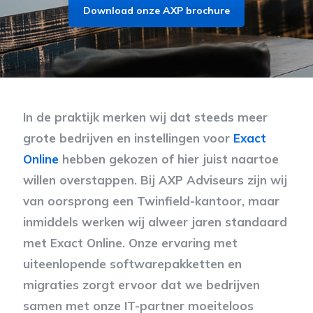
Download onze AXP brochure
In de praktijk merken wij dat steeds meer
grote bedrijven en instellingen voor
Exact
Online
hebben gekozen of hier juist naartoe
willen overstappen. Bij AXP Adviseurs zijn wij
van oorsprong een Twinfield-kantoor, maar
inmiddels werken wij alweer jaren standaard
met Exact Online. Onze ervaring met
uiteenlopende softwarepakketten en
migraties zorgt ervoor dat we bedrijven
samen met onze IT-partner moeiteloos