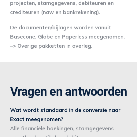
projecten, stamgegevens, debiteuren en
crediteuren (naw en bankrekening).
De documenten/bijlagen worden vanuit
Basecone, Globe en Paperless meegenomen.
–> Overige pakketten in overleg.
Vragen en antwoorden
Wat wordt standaard in de conversie naar
Exact meegenomen?
Alle financiële boekingen, stamgegevens