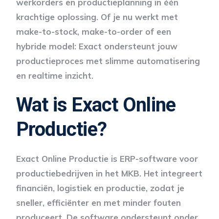
werkorders en productieplanning in één
krachtige oplossing. Of je nu werkt met
make-to-stock, make-to-order of een
hybride model: Exact ondersteunt jouw
productieproces met slimme automatisering
en realtime inzicht.
Wat is Exact Online
Productie?
Exact Online Productie is ERP-software voor
productiebedrijven in het MKB. Het integreert
financiën, logistiek en productie, zodat je
sneller, efficiënter en met minder fouten
produceert. De software ondersteunt onder