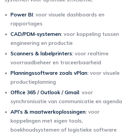
Power BI
: voor visuele dashboards en
rapportages
CAD/PDM-systemen
: voor koppeling tussen
engineering en productie
Scanners & labelprinters
: voor realtime
voorraadbeheer en traceerbaarheid
Planningssoftware zoals vPlan
: voor visuele
productieplanning
Office 365 / Outlook / Gmail
: voor
synchronisatie van communicatie en agenda
API’s & maatwerkoplossingen
: voor
koppelingen met eigen tools,
boekhoudsystemen of logistieke software