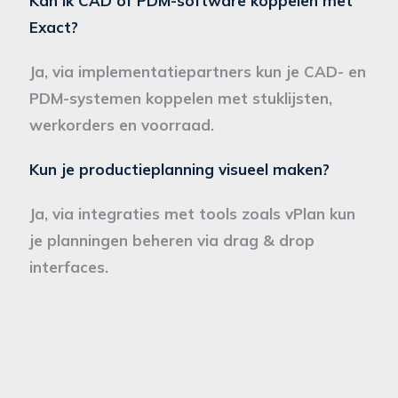
Kan ik CAD of PDM-software koppelen met
Exact?
Ja, via implementatiepartners kun je CAD- en
PDM-systemen koppelen met stuklijsten,
werkorders en voorraad.
Kun je productieplanning visueel maken?
Ja, via integraties met tools zoals vPlan kun
je planningen beheren via drag & drop
interfaces.