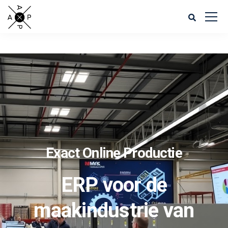
Exact Online Productie
ERP voor de
maakindustrie van