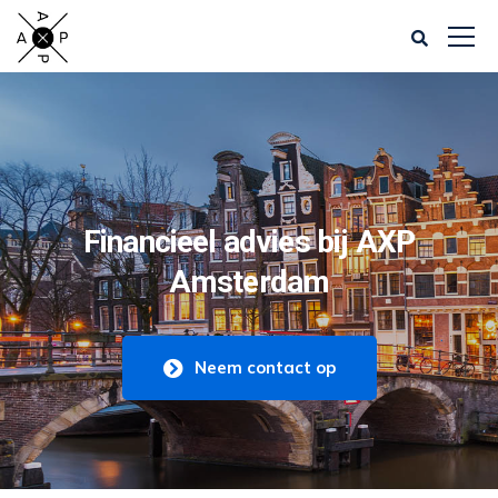
Financieel advies bij AXP
Amsterdam
Neem contact op