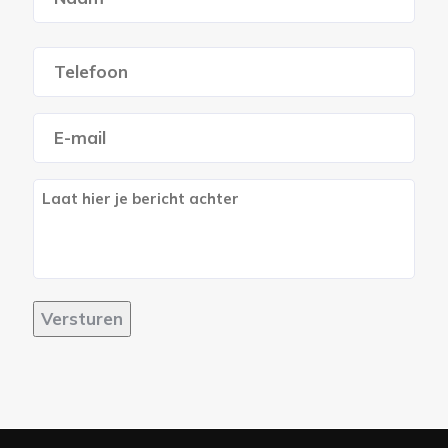
Voornaam
Telefoon
*
E-
mailadres
*
Berich
Versturen