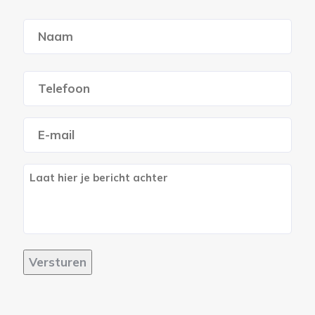
Naam
*
Voornaam
Telefoon
*
E-
mailadres
*
Bericht
Versturen