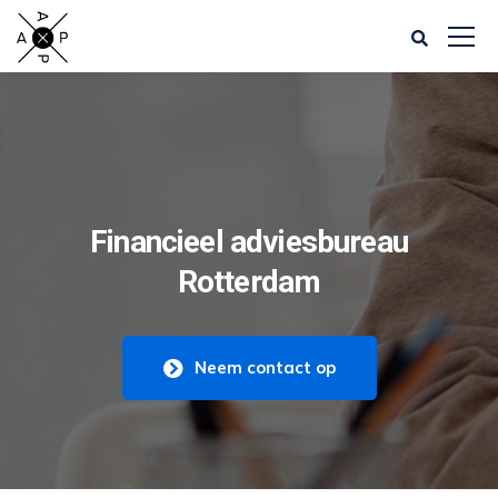
Financieel adviesbureau
Rotterdam
Neem contact op