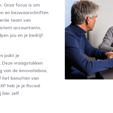
. Onze focus is om
ren en bezwaarschriften
veerde team van
istent accountants,
pen jou en je bedrijf
n pakt je
p. Deze vraagstukken
g van de innovatiebox,
f het benutten van
XP heb je je fiscaal
 hier zelf