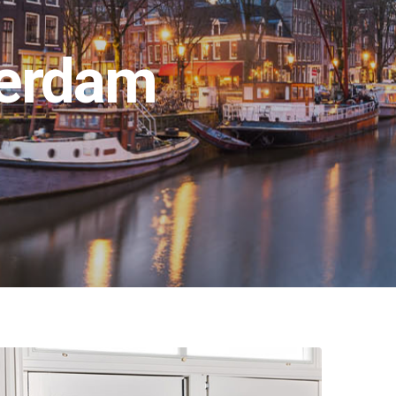
terdam