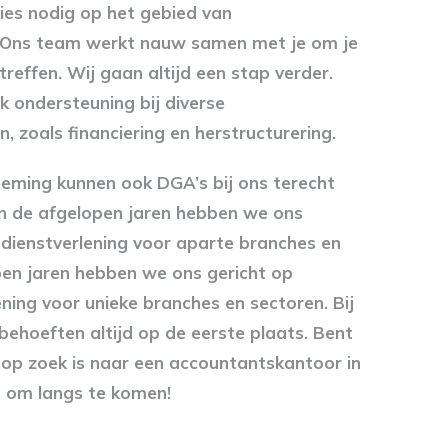
ies nodig op het gebied van
? Ons team werkt nauw samen met je om je
reffen. Wij gaan altijd een stap verder.
 ondersteuning bij diverse
zoals financiering en herstructurering.
ming kunnen ook DGA’s bij ons terecht
In de afgelopen jaren hebben we ons
 dienstverlening voor aparte branches en
pen jaren hebben we ons gericht op
ening voor unieke branches en sectoren. Bij
ehoeften altijd op de eerste plaats. Bent
 op zoek is naar een accountantskantoor in
j om langs te komen!