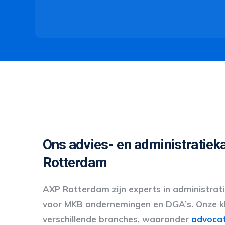
Ons advies- en administratieka
Rotterdam
AXP Rotterdam zijn experts in administrati
voor MKB ondernemingen en DGA’s. Onze k
verschillende branches, waaronder
advoca