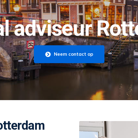
al adviseur Rot
Neem contact op
Rotterdam