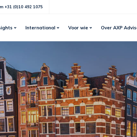
m +31 (0)10 492 1075
sights
International
Voor wie
Over AXP Advis