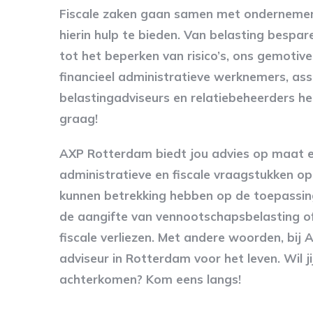
Fiscale zaken gaan samen met ondernemen
hierin hulp te bieden. Van belasting bespa
tot het beperken van risico’s, ons gemoti
financieel administratieve werknemers, ass
belastingadviseurs en relatiebeheerders hel
graag!
AXP Rotterdam biedt jou advies op maat e
administratieve en fiscale vraagstukken o
kunnen betrekking hebben op de toepassin
de aangifte van vennootschapsbelasting o
fiscale verliezen. Met andere woorden, bij A
adviseur in Rotterdam voor het leven. Wil jij
achterkomen? Kom eens langs!