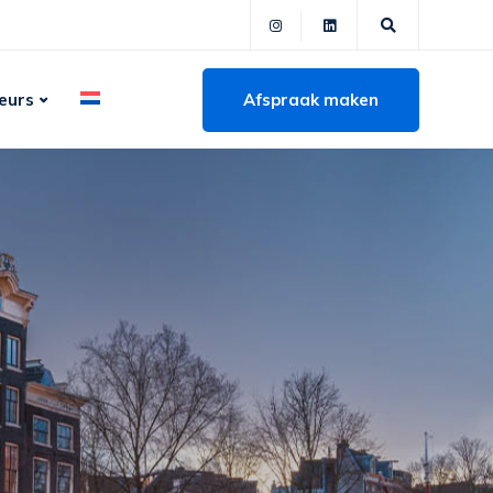
Afspraak maken
eurs