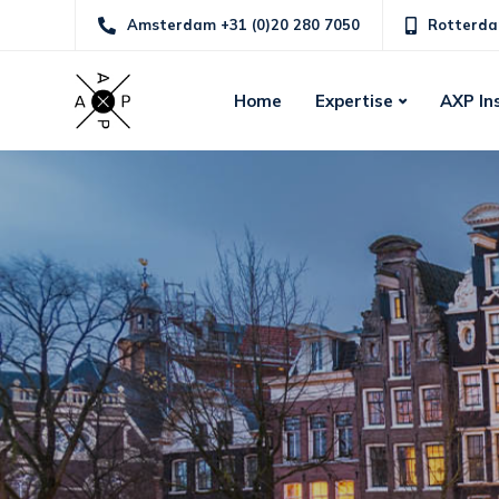
Amsterdam +31 (0)20 280 7050
Rotterda
Home
Expertise
AXP In