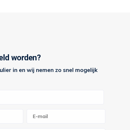
eld worden?
lier in en wij nemen zo snel mogelijk
E-
mailadres
*