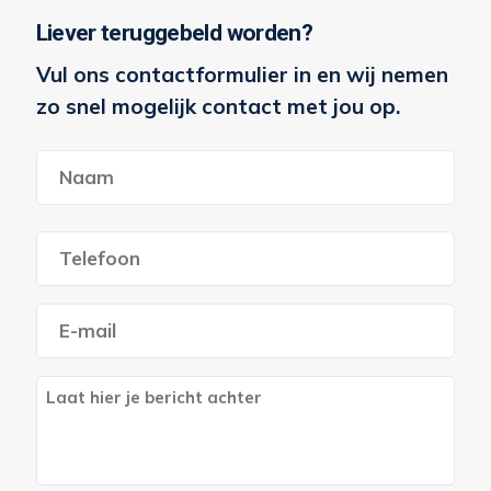
Liever teruggebeld worden?
Vul ons contactformulier in en wij nemen
zo snel mogelijk contact met jou op.
Naam
*
Voornaam
Telefoon
*
E-
mailadres
*
Berich