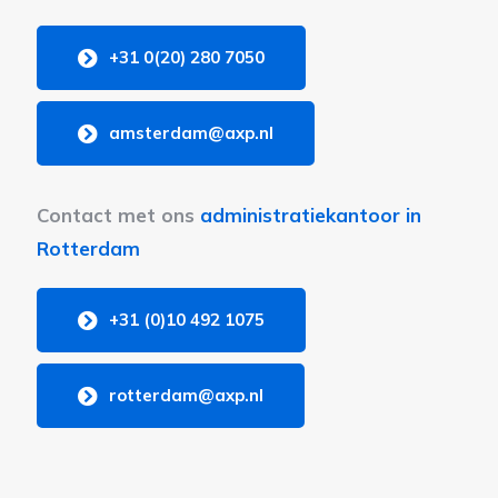
+31 0(20) 280 7050
amsterdam@axp.nl
Contact met ons
administratiekantoor in
Rotterdam
+31 (0)10 492 1075
rotterdam@axp.nl