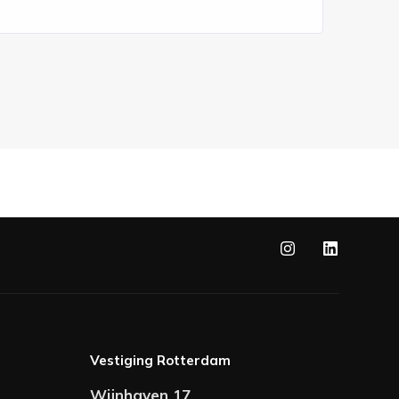
Vestiging Rotterdam
Wijnhaven 17