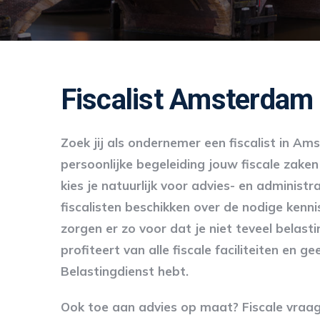
Fiscalist Amsterdam
Zoek jij als ondernemer een fiscalist in A
persoonlijke begeleiding jouw fiscale zake
kies je natuurlijk voor advies- en administ
fiscalisten beschikken over de nodige kennis
zorgen er zo voor dat je niet teveel belast
profiteert van alle fiscale faciliteiten en 
Belastingdienst hebt.
Ook toe aan advies op maat? Fiscale vraag