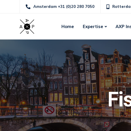
Amsterdam +31 (0)20 280 7050
Rotterda
Home
Expertise
AXP In
Fi