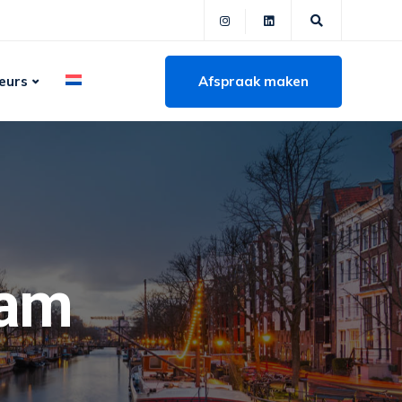
Afspraak maken
eurs
dam