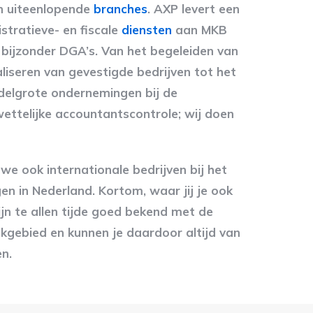
 in uiteenlopende
branches
. AXP levert een
stratieve- en fiscale
diensten
aan MKB
 bijzonder DGA’s. Van het begeleiden van
liseren van gevestigde bedrijven tot het
elgrote ondernemingen bij de
ettelijke accountantscontrole; wij doen
e ook internationale bedrijven bij het
en in Nederland. Kortom, waar jij je ook
ijn te allen tijde goed bekend met de
akgebied en kunnen je daardoor altijd van
n.