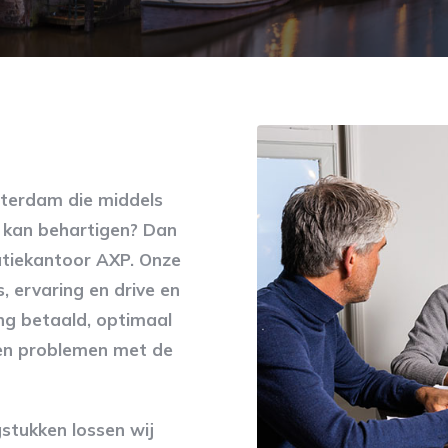
msterdam die middels
n kan behartigen? Dan
ratiekantoor AXP. Onze
, ervaring en drive en
ing betaald, optimaal
geen problemen met de
stukken lossen wij