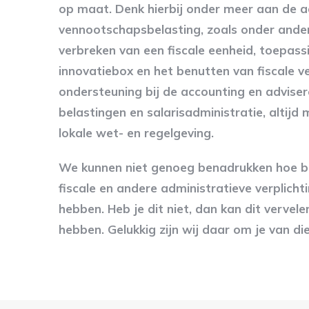
op maat. Denk hierbij onder meer aan de a
vennootschapsbelasting, zoals onder ander
verbreken van een fiscale eenheid, toepass
innovatiebox en het benutten van fiscale v
ondersteuning bij de accounting en advise
belastingen en salarisadministratie, altijd
lokale wet- en regelgeving.
We kunnen niet genoeg benadrukken hoe bel
fiscale en andere administratieve verplicht
hebben. Heb je dit niet, dan kan dit vervel
hebben. Gelukkig zijn wij daar om je van dien