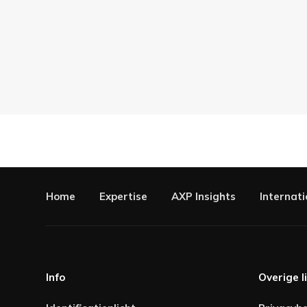
Home
Expertise
AXP Insights
Internati
Info
Overige l