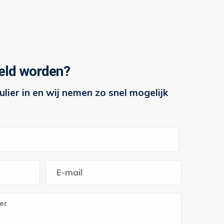
eld worden?
lier in en wij nemen zo snel mogelijk
E-
mailadres
*