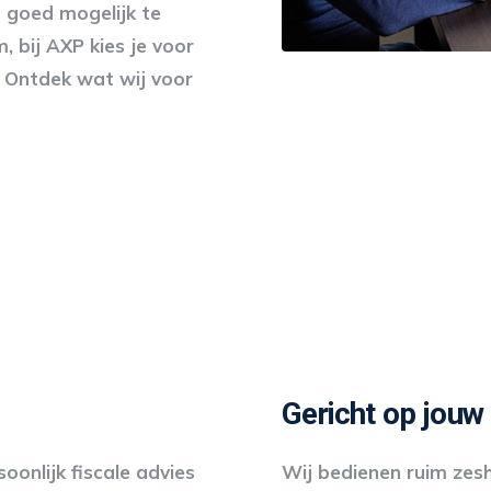
o goed mogelijk te
 bij AXP kies je voor
 Ontdek wat wij voor
Gericht op jouw
oonlijk fiscale advies
Wij bedienen ruim zesh