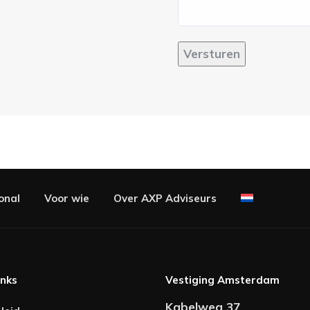
Versturen
onal
Voor wie
Over AXP Adviseurs
inks
Vestiging Amsterdam
Kabelweg 37