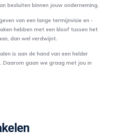
van besluiten binnen jouw onderneming.
geven van een lange termijnvisie en -
e maken hebben met een kloof tussen het
an, dan wel verdwijnt.
alen is aan de hand van een helder
ang. Daarom gaan we graag met jou in
akelen