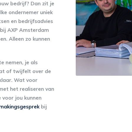
uw bedrijf? Dan zit je
 elke ondernemer uniek
tsen en bedrijfsadvies
y bij AXP Amsterdam
en. Alleen zo kunnen
te nemen, je als
t of twijfelt over de
klaar. Wat voor
met het realiseren van
 voor jou kunnen
ismakingsgesprek
bij