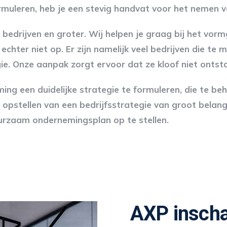
rmuleren, heb je een stevig handvat voor het nemen 
bedrijven en groter. Wij helpen je graag bij het vorm
echter niet op. Er zijn namelijk veel bedrijven die t
e. Onze aanpak zorgt ervoor dat ze kloof niet ontsta
g een duidelijke strategie te formuleren, die te beh
et opstellen van een bedrijfsstrategie van groot bel
uurzaam ondernemingsplan op te stellen.
AXP insch