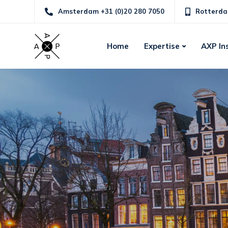
Amsterdam +31 (0)20 280 7050
Rotterda
Home
Expertise
AXP In