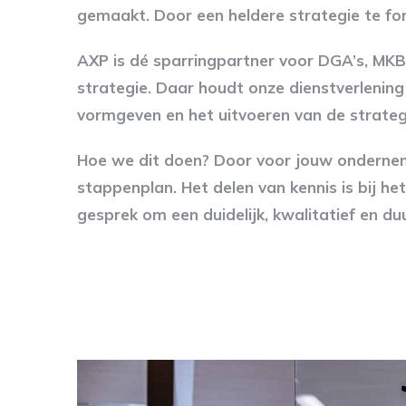
gemaakt. Door een heldere strategie te fo
AXP is dé sparringpartner voor DGA’s, MKB 
strategie. Daar houdt onze dienstverlening 
vormgeven en het uitvoeren van de strategi
Hoe we dit doen? Door voor jouw ondernemin
stappenplan. Het delen van kennis is bij h
gesprek om een duidelijk, kwalitatief en d