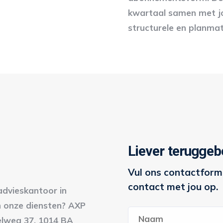
kwartaal samen met jo
structurele en planmat
Liever teruggeb
Vul ons contactformu
contact met jou op.
advieskantoor in
 onze diensten? AXP
Naam
*
elweg 37, 1014 BA