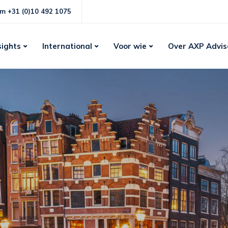
m +31 (0)10 492 1075
sights
International
Voor wie
Over AXP Advis