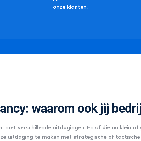
onze klanten.
cy: waarom ook jij bedrij
 met verschillende uitdagingen. En of die nu klein of
ze uitdaging te maken met strategische of tactische k