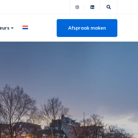
Afspraak maken
eurs