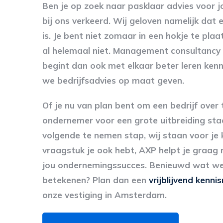
Ben je op zoek naar pasklaar advies voor jo
bij ons verkeerd. Wij geloven namelijk dat
is. Je bent niet zomaar in een hokje te plaa
al helemaal niet. Management consultanc
begint dan ook met elkaar beter leren kenn
we bedrijfsadvies op maat geven.
Of je nu van plan bent om een bedrijf over 
ondernemer voor een grote uitbreiding staa
volgende te nemen stap, wij staan voor je 
vraagstuk je ook hebt, AXP helpt je graag 
jou ondernemingssucces. Benieuwd wat we
betekenen? Plan dan een
vrijblijvend kenn
onze vestiging in Amsterdam.