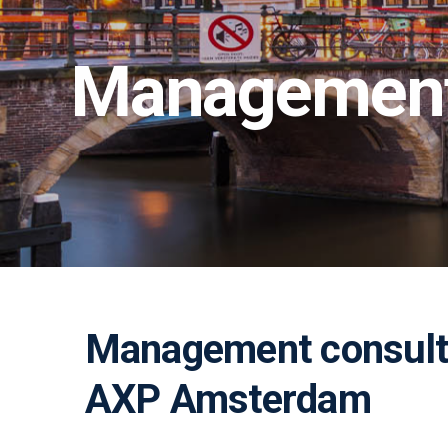
Management
Management consulta
AXP Amsterdam