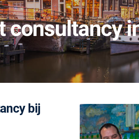
 consultancy i
ncy bij