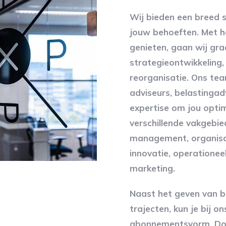
Wij bieden een breed s
jouw behoeften. Met he
genieten, gaan wij gra
strategieontwikkeling,
reorganisatie. Ons tea
adviseurs, belastingad
expertise om jou optim
verschillende vakgebie
management, organisa
innovatie, operatione
marketing.
Naast het geven van b
trajecten, kun je bij o
abonnementsvorm. Doo