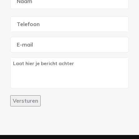
Voornaam
Telefoon
*
E-
mailadres
*
Berich
Versturen