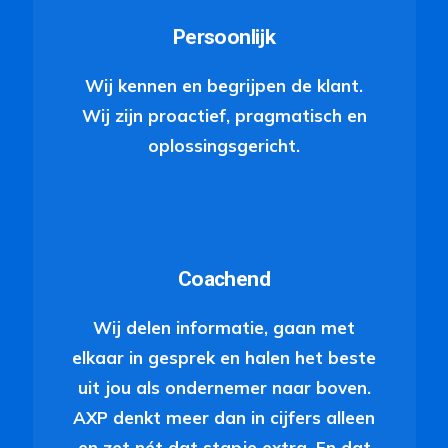
Persoonlijk
Wij kennen en begrijpen de klant.
Wij zijn proactief, pragmatisch en
oplossingsgericht.
Coachend
Wij delen informatie, gaan met
elkaar in gesprek en halen het beste
uit jou als ondernemer naar boven.
AXP denkt meer dan in cijfers alleen
en zet nét dat stapje extra. En dat