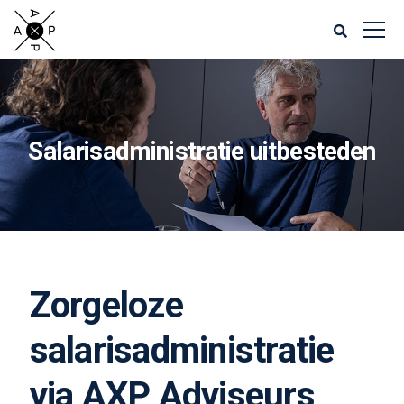
Salarisadministratie uitbesteden
Zorgeloze
salarisadministratie
via AXP Adviseurs