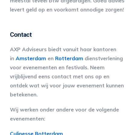
meestal teveel btw afgedragen. Goed advies
levert geld op en voorkomt onnodige zorgen!
Contact
AXP Adviseurs biedt vanuit haar kantoren
in
Amsterdam
en
Rotterdam
dienstverlening
voor evenementen en festivals. Neem
vrijblijvend eens contact met ons op en
ontdek wat wij voor jouw evenement kunnen
betekenen.
Wij werken onder andere voor de volgende
evenementen:
Culinesse Rotterdam