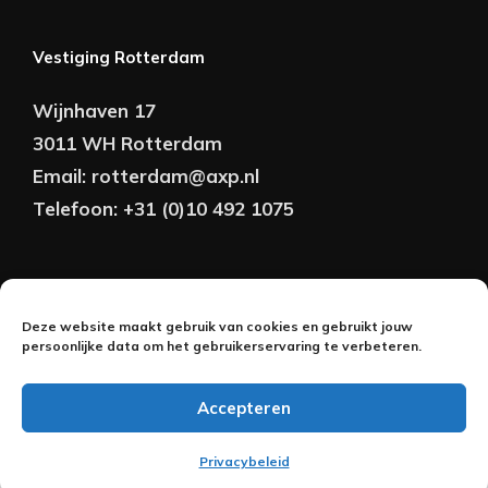
Vestiging Rotterdam
Wijnhaven 17
3011 WH Rotterdam
Email:
rotterdam@axp.nl
Telefoon:
+31 (0)10 492 1075
Copyright © AXP Adviseurs 2026 | Realisatie &
Deze website maakt gebruik van cookies en gebruikt jouw
Onderhoud:
persoonlijke data om het gebruikerservaring te verbeteren.
2BeFresh
Accepteren
Nederlands
Privacybeleid