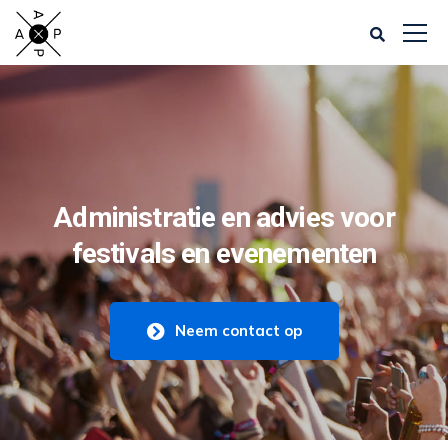
Administratie en advies voor
festivals en evenementen
Neem contact op