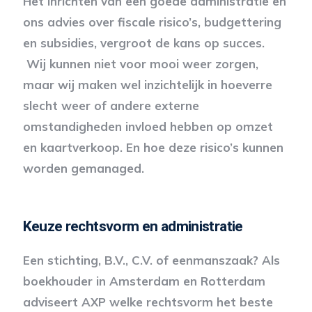
Het inrichten van een goede administratie en
ons advies over fiscale risico’s, budgettering
en subsidies, vergroot de kans op succes.
Wij kunnen niet voor mooi weer zorgen,
maar wij maken wel inzichtelijk in hoeverre
slecht weer of andere externe
omstandigheden invloed hebben op omzet
en kaartverkoop. En hoe deze risico’s kunnen
worden gemanaged.
Keuze rechtsvorm en administratie
Een stichting, B.V., C.V. of eenmanszaak? Als
boekhouder in Amsterdam en Rotterdam
adviseert AXP welke rechtsvorm het beste