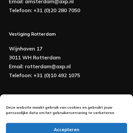
Email:
amsterdam@axp.nl
Telefoon:
+31 (0)20 280 7050
Vestiging Rotterdam
Wijnhaven 17
3011 WH Rotterdam
Email:
rotterdam@axp.nl
Telefoon:
+31 (0)10 492 1075
Copyright © AXP Adviseurs 2026 | Realisatie &
Deze website maakt gebruik van cookies en gebruikt jouw
Onderhoud:
persoonlijke data om het gebruikerservaring te verbeteren.
2BeFresh
Accepteren