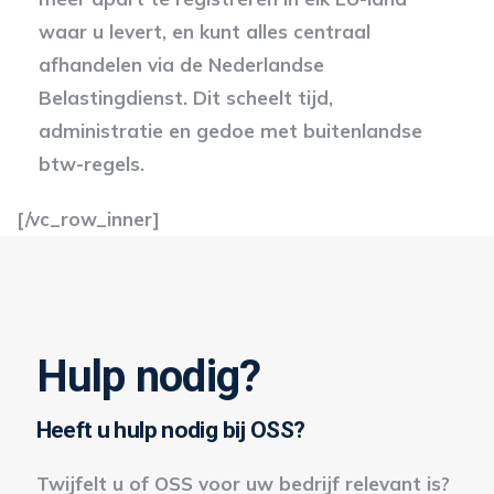
waar u levert, en kunt alles centraal
afhandelen via de Nederlandse
Belastingdienst. Dit scheelt tijd,
administratie en gedoe met buitenlandse
btw-regels.
[/vc_row_inner]
Hulp nodig?
Heeft u hulp nodig bij OSS?
Twijfelt u of OSS voor uw bedrijf relevant is?