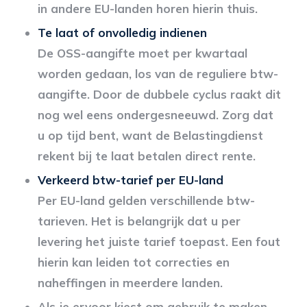
in andere EU-landen horen hierin thuis.
Te laat of onvolledig indienen
De OSS-aangifte moet per kwartaal
worden gedaan, los van de reguliere btw-
aangifte. Door de dubbele cyclus raakt dit
nog wel eens ondergesneeuwd. Zorg dat
u op tijd bent, want de Belastingdienst
rekent bij te laat betalen direct rente.
Verkeerd btw-tarief per EU-land
Per EU-land gelden verschillende btw-
tarieven. Het is belangrijk dat u per
levering het juiste tarief toepast. Een fout
hierin kan leiden tot correcties en
naheffingen in meerdere landen.
Als je ervoor kiest om gebruik te maken