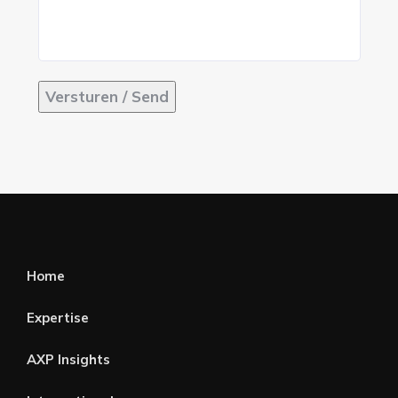
Versturen / Send
Home
Expertise
AXP Insights