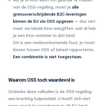
van de OSS-regeling, moet je
alle
grensoverschrijdende B2C-leveringen
binnen de EU via OSS opgeven
— dus níet
meer via lokale btw-aangiften, ook al heb
je een btw-nummer in dat land.
Dit is een veelvoorkomende fout: je moet
kiezen tussen OSS of lokaal rapporteren.
Een combinatie is niet toegestaan.
Waarom OSS toch waardevol is
Ondanks deze valkuilen is de OSS-regeling
een krachtig hulpmiddel. U hoeft zich niet
meer apart te registreren in elk EU-land