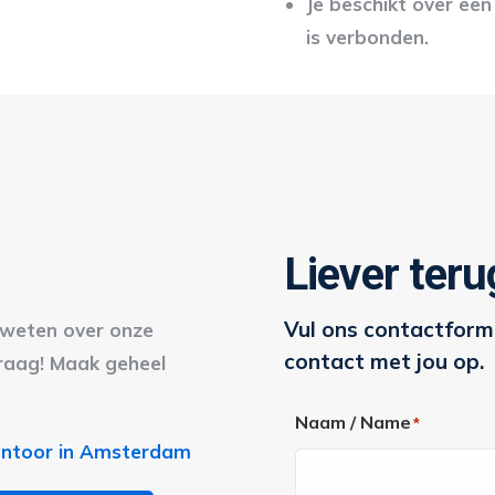
Je beschikt over ee
is verbonden.
Liever ter
Vul ons contactformu
r weten over onze
contact met jou op.
graag! Maak geheel
Naam / Name
*
kantoor in Amsterdam