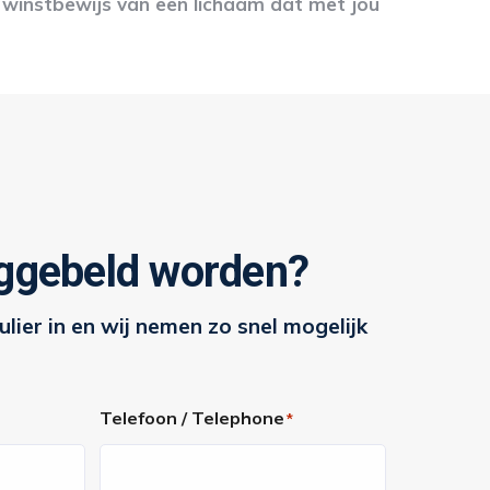
n winstbewijs van een lichaam dat met jou
uggebeld worden?
lier in en wij nemen zo snel mogelijk
Telefoon / Telephone
*