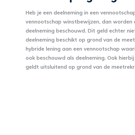
Heb je een deelneming in een vennootschap 
vennootschap winstbewijzen, dan worden d
deelneming beschouwd. Dit geld echter niet
deelneming beschikt op grond van de meetr
hybride lening aan een vennootschap waar
ook beschouwd als deelneming. Ook hierbij i
geldt uitsluitend op grond van de meetrekr