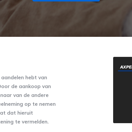
 aandelen hebt van
Door de aankoop van
enaar van de andere
eelneming op te nemen
at dat hieruit
kening te vermelden.