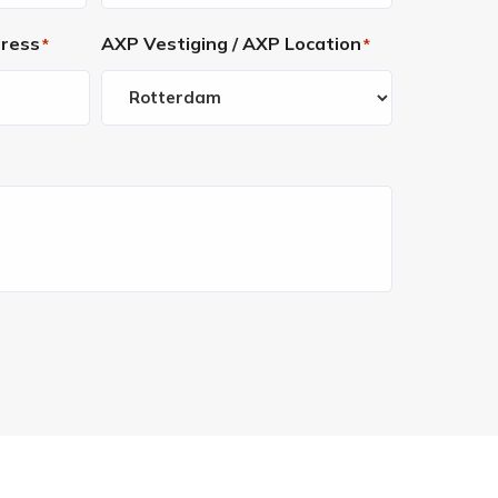
dress
AXP Vestiging / AXP Location
*
*