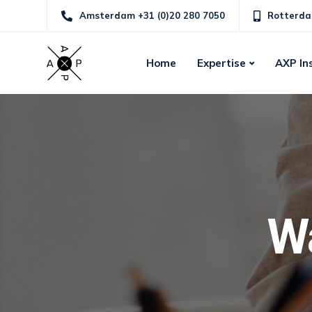
Amsterdam +31 (0)20 280 7050
Rotterda
Home
Expertise
AXP In
Wa