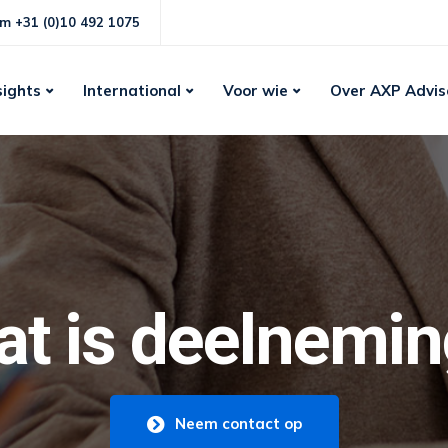
m +31 (0)10 492 1075
sights
International
Voor wie
Over AXP Advis
t is deelnemi
Neem contact op