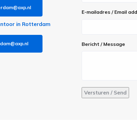
rdam@axp.nl
Voornaam
E-mailadres / Email ad
antoor in Rotterdam
rdam@axp.nl
Bericht / Message
Versturen / Send