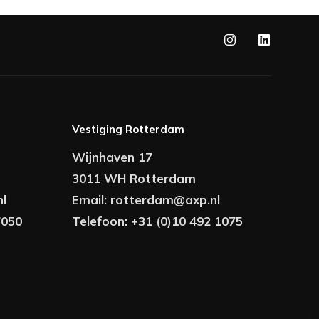
Vestiging Rotterdam
Wijnhaven 17
3011 WH Rotterdam
l
Email:
rotterdam@axp.nl
7050
Telefoon:
+31 (0)10 492 1075