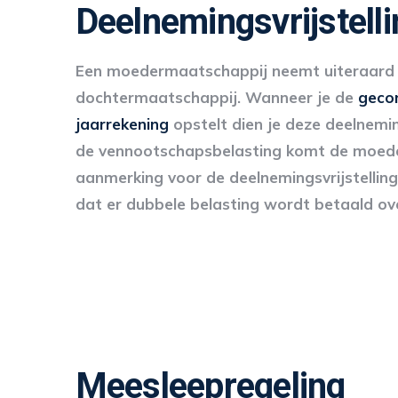
Deelnemingsvrijstelli
Een moedermaatschappij neemt uiteraard d
dochtermaatschappij. Wanneer je de
geco
jaarrekening
opstelt dien je deze deelnemin
de vennootschapsbelasting komt de moede
aanmerking voor de deelnemingsvrijstellin
dat er dubbele belasting wordt betaald ove
Meesleepregeling