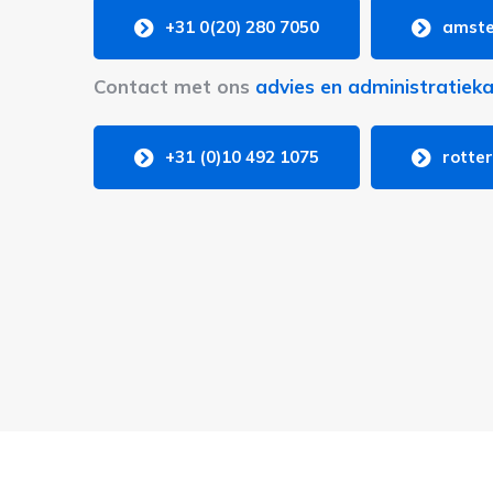
+31 0(20) 280 7050
amste
Contact met ons
advies en administratiek
+31 (0)10 492 1075
rotte