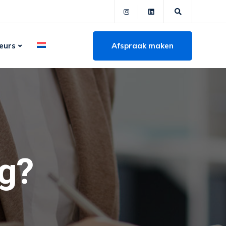
Afspraak maken
eurs
ng?