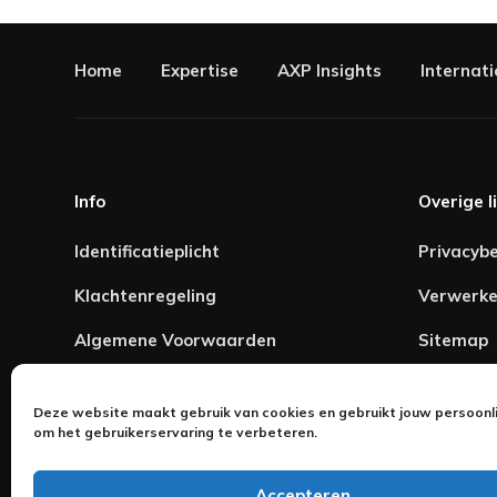
Home
Expertise
AXP Insights
Internati
Info
Overige l
Identificatieplicht
Privacybe
Klachtenregeling
Verwerke
Algemene Voorwaarden
Sitemap
Disclaim
Deze website maakt gebruik van cookies en gebruikt jouw persoonl
Contact
om het gebruikerservaring te verbeteren.
Accepteren