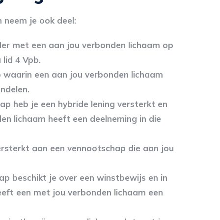
n neem je ook deel:
der met een aan jou verbonden lichaam op
 lid 4 Vpb.
 waarin een aan jou verbonden lichaam
ndelen.
p heb je een hybride lening versterkt en
en lichaam heeft een deelneming in die
versterkt aan een vennootschap die aan jou
p beschikt je over een winstbewijs en in
eft een met jou verbonden lichaam een