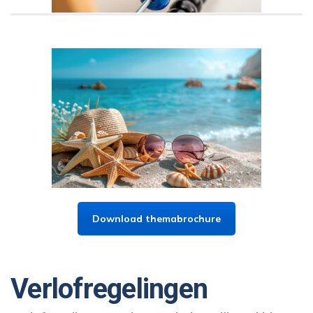
Download themabrochure
Verlofregelingen