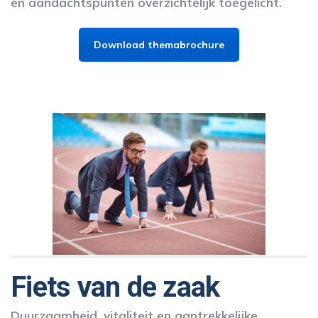
en aandachtspunten overzichtelijk toegelicht.
Download themabrochure
Fiets van de zaak
Duurzaamheid, vitaliteit en aantrekkelijke