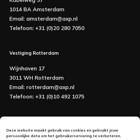
1014 BA Amsterdam
Email:
amsterdam@axp.nl
Telefoon:
+31 (0)20 280 7050
Vestiging Rotterdam
Wijnhaven 17
3011 WH Rotterdam
Email:
rotterdam@axp.nl
Telefoon:
+31 (0)10 492 1075
Copyright © AXP Adviseurs 2026 | Realisatie &
Deze website maakt gebruik van cookies en gebruikt jouw
Onderhoud:
persoonlijke data om het gebruikerservaring te verbeteren.