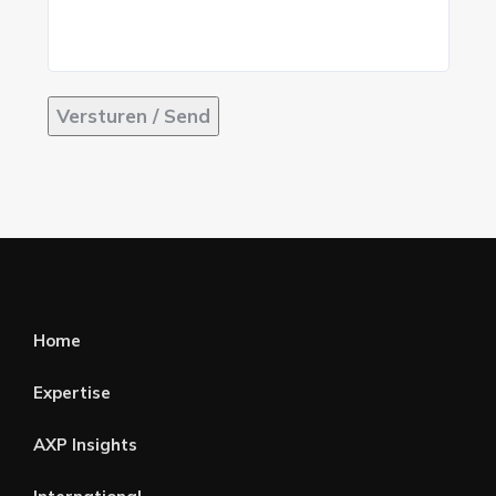
Versturen / Send
Home
Expertise
AXP Insights