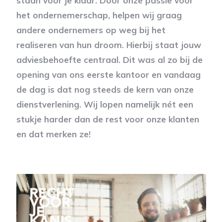
staan voor je klaar. Door onze passie voor
het ondernemerschap, helpen wij graag
andere ondernemers op weg bij het
realiseren van hun droom. Hierbij staat jouw
adviesbehoefte centraal. Dit was al zo bij de
opening van ons eerste kantoor en vandaag
de dag is dat nog steeds de kern van onze
dienstverlening. Wij lopen namelijk nét een
stukje harder dan de rest voor onze klanten
en dat merken ze!