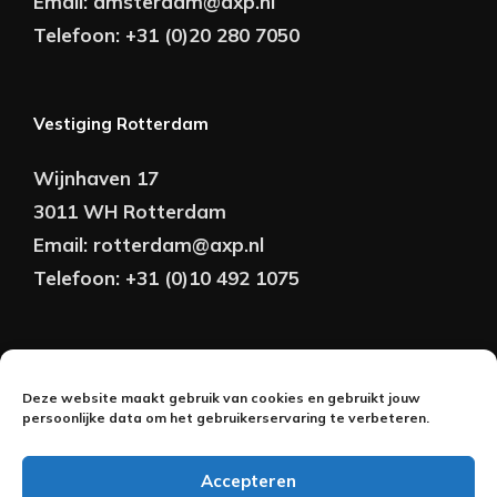
Email:
amsterdam@axp.nl
Telefoon:
+31 (0)20 280 7050
Vestiging Rotterdam
Wijnhaven 17
3011 WH Rotterdam
Email:
rotterdam@axp.nl
Telefoon:
+31 (0)10 492 1075
Copyright © AXP Adviseurs 2026 | Realisatie &
Deze website maakt gebruik van cookies en gebruikt jouw
Onderhoud:
persoonlijke data om het gebruikerservaring te verbeteren.
2BeFresh
Accepteren