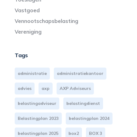
Vastgoed
Vennootschapsbelasting
Vereniging
Tags
administratie
administratiekantoor
advies
axp
AXP Adviseurs
belastingadviseur
belastingdienst
Belastingplan 2023
belastingplan 2024
belastingplan 2025
box2
BOX 3