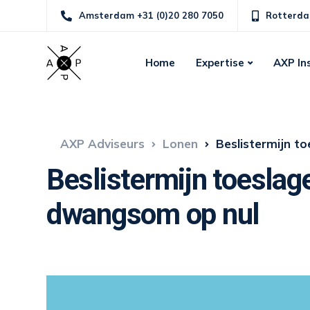
Amsterdam +31 (0)20 280 7050
Rotterda
Home
Expertise
AXP In
AXP Adviseurs
Lonen
Beslistermijn t
Beslistermijn toeslag
dwangsom op nul