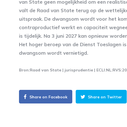
van State geen mogelijkheid om een realistis
valt de Raad van State terug op de wettelij
uitspraak. De dwangsom wordt voor het kome
contraproductief werkt en capaciteit wegneem
is tijdelijk. Na 3 juni 2027 kan opnieuw word
Het hoger beroep van de Dienst Toeslagen is
dwangsom wordt vernietigd.
Bron:Raad van State | jurisprudentie | ECLI:NL:RVS:
Share on Facebook
Share on Twitter