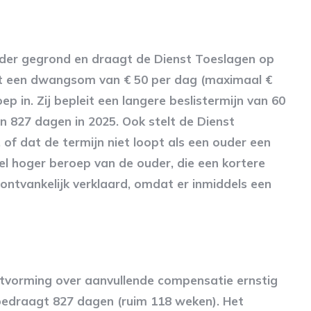
uder gegrond en draagt de Dienst Toeslagen op
et een dwangsom van € 50 per dag (maximaal €
p in. Zij bepleit een langere beslistermijn van 60
n 827 dagen in 2025. Ook stelt de Dienst
of dat de termijn niet loopt als een ouder een
teel hoger beroep van de ouder, die een kortere
ontvankelijk verklaard, omdat er inmiddels een
itvorming over aanvullende compensatie ernstig
bedraagt 827 dagen (ruim 118 weken). Het