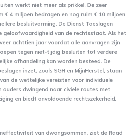
luiten werkt niet meer als prikkel. De zeer
m € 4 miljoen bedragen en nog ruim € 10 miljoen
ellere besluitvorming. De Dienst Toeslagen
de geloofwaardigheid van de rechtsstaat. Als het
eer achttien jaar voordat alle aanvragen zijn
oepen tegen niet-tijdig besluiten tot verdere
elijke afhandeling kan worden besteed. De
oeslagen inzet, zoals SGH en MijnHerstel, staan
an de wettelijke vereisten voor individuele
n ouders dwingend naar civiele routes met
ziging en biedt onvoldoende rechtszekerheid.
ineffectiviteit van dwangsommen, ziet de Raad