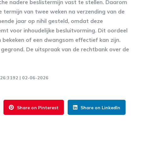
che nadere beslistermijn vast te stellen. Daarom
ke termijn van twee weken na verzending van de
nde jaar op nihil gesteld, omdat deze
t voor inhoudelijke besluitvorming. Dit oordeel
en bekeken of een dwangsom effectief kan zijn.
 gegrond. De uitspraak van de rechtbank over de
2026:3192 | 02-06-2026
Share on Pinterest
Share on LinkedIn