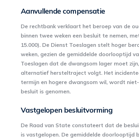
Aanvullende compensatie
De rechtbank verklaart het beroep van de o
binnen twee weken een besluit te nemen, m
15.000). De Dienst Toeslagen stelt hoger beroe
weken, gezien de gemiddelde doorlooptijd va
Toeslagen dat de dwangsom lager moet zijn, 
alternatief hersteltraject volgt. Het inciden
termijn en hogere dwangsom wil, wordt niet-
besluit is genomen.
Vastgelopen besluitvorming
De Raad van State constateert dat de beslu
is vastgelopen. De gemiddelde doorlooptijd 