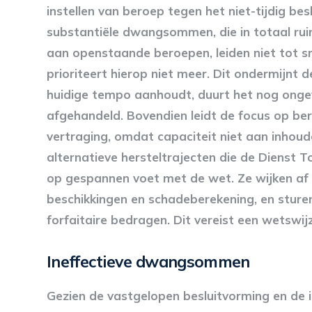
instellen van beroep tegen het niet-tijdig bes
substantiële dwangsommen, die in totaal rui
aan openstaande beroepen, leiden niet tot sn
prioriteert hierop niet meer. Dit ondermijnt 
huidige tempo aanhoudt, duurt het nog ongev
afgehandeld. Bovendien leidt de focus op ber
vertraging, omdat capaciteit niet aan inhoud
alternatieve hersteltrajecten die de Dienst T
op gespannen voet met de wet. Ze wijken af v
beschikkingen en schadeberekening, en sture
forfaitaire bedragen. Dit vereist een wetswij
Ineffectieve dwangsommen
Gezien de vastgelopen besluitvorming en de 