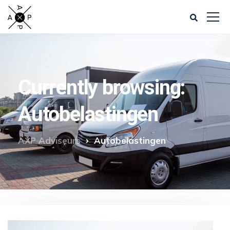
Currently browsing:
Autobelastingen
AXP Adviseurs
Autobelastingen