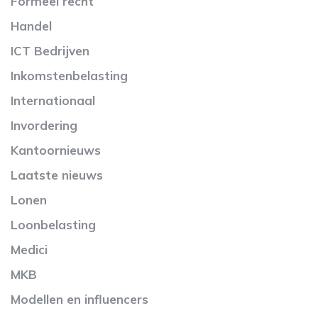
Formeel recht
Handel
ICT Bedrijven
Inkomstenbelasting
Internationaal
Invordering
Kantoornieuws
Laatste nieuws
Lonen
Loonbelasting
Medici
MKB
Modellen en influencers