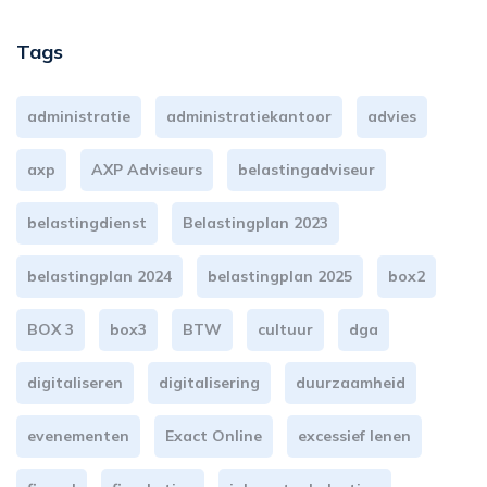
Tags
administratie
administratiekantoor
advies
axp
AXP Adviseurs
belastingadviseur
belastingdienst
Belastingplan 2023
belastingplan 2024
belastingplan 2025
box2
BOX 3
box3
BTW
cultuur
dga
digitaliseren
digitalisering
duurzaamheid
evenementen
Exact Online
excessief lenen