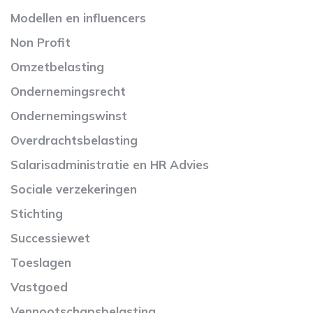
Modellen en influencers
Non Profit
Omzetbelasting
Ondernemingsrecht
Ondernemingswinst
Overdrachtsbelasting
Salarisadministratie en HR Advies
Sociale verzekeringen
Stichting
Successiewet
Toeslagen
Vastgoed
Vennootschapsbelasting