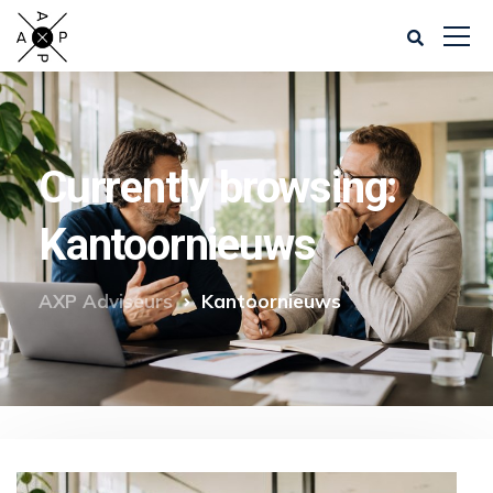
Currently browsing:
Kantoornieuws
AXP Adviseurs
Kantoornieuws