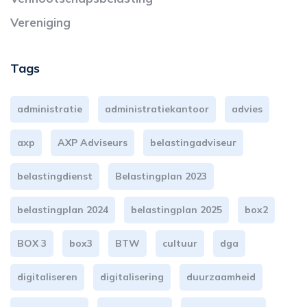
Vereniging
Tags
administratie
administratiekantoor
advies
axp
AXP Adviseurs
belastingadviseur
belastingdienst
Belastingplan 2023
belastingplan 2024
belastingplan 2025
box2
BOX 3
box3
BTW
cultuur
dga
digitaliseren
digitalisering
duurzaamheid