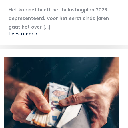
Het kabinet heeft het belastingplan 2023
gepresenteerd. Voor het eerst sinds jaren
gaat het over [...]
Lees meer