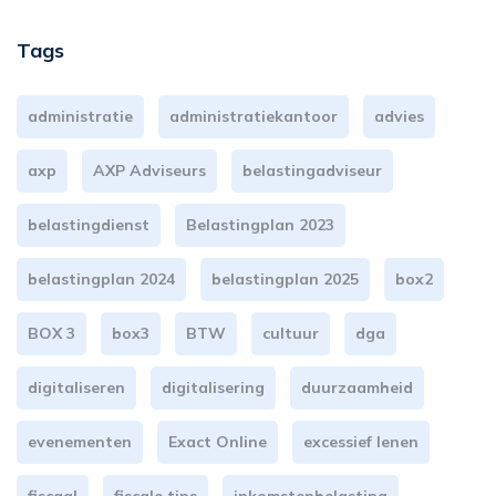
Tags
administratie
administratiekantoor
advies
axp
AXP Adviseurs
belastingadviseur
belastingdienst
Belastingplan 2023
belastingplan 2024
belastingplan 2025
box2
BOX 3
box3
BTW
cultuur
dga
digitaliseren
digitalisering
duurzaamheid
evenementen
Exact Online
excessief lenen