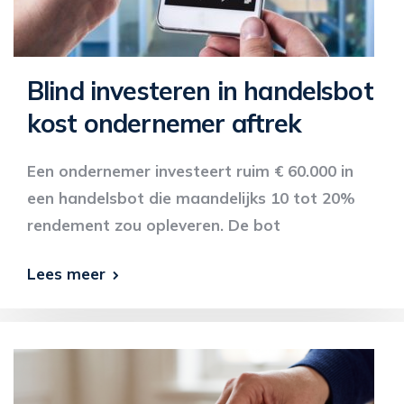
Blind investeren in handelsbot
kost ondernemer aftrek
Een ondernemer investeert ruim € 60.000 in
een handelsbot die maandelijks 10 tot 20%
rendement zou opleveren. De bot
Lees meer