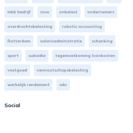
mkb bedrijf
now
onbelast
ondernemers
overdrachtsbelasting
robotic accounting
Rotterdam
salarisadministratie
schenking
sport
subsidie
tegemoetkoming loonkosten
vastgoed
vennootschapsbelasting
werkelijk rendement
wkr
Social