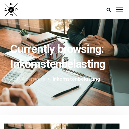
Currently browsing:
Inkomstenbelasting
AXP Adviseurs
Inkomstenbelasting