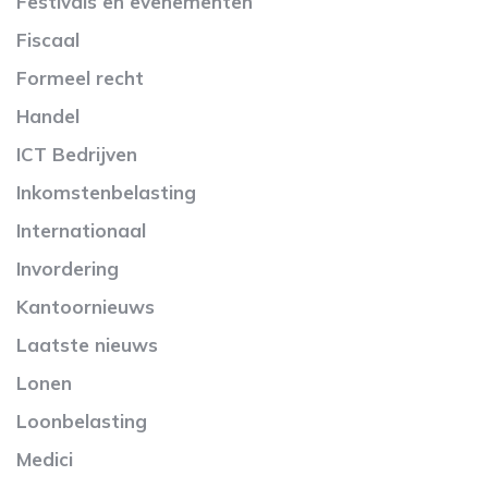
Festivals en evenementen
Fiscaal
Formeel recht
Handel
ICT Bedrijven
Inkomstenbelasting
Internationaal
Invordering
Kantoornieuws
Laatste nieuws
Lonen
Loonbelasting
Medici