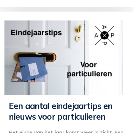
Een aantal eindejaartips en
nieuws voor particulieren
Het einde van het jaar komt weer in zicht. Een