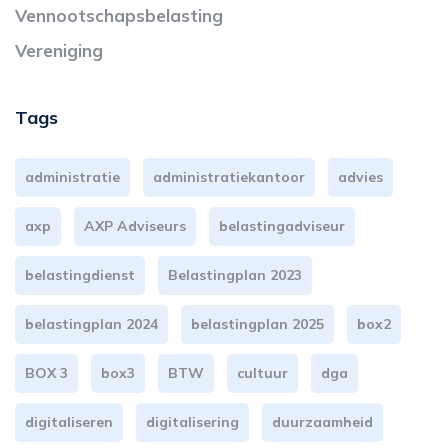
Vennootschapsbelasting
Vereniging
Tags
administratie
administratiekantoor
advies
axp
AXP Adviseurs
belastingadviseur
belastingdienst
Belastingplan 2023
belastingplan 2024
belastingplan 2025
box2
BOX 3
box3
BTW
cultuur
dga
digitaliseren
digitalisering
duurzaamheid