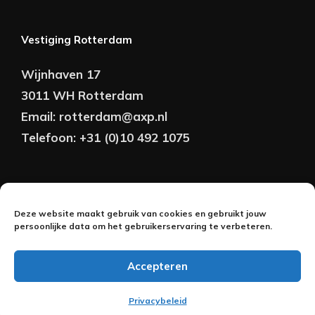
Vestiging Rotterdam
Wijnhaven 17
3011 WH Rotterdam
Email:
rotterdam@axp.nl
Telefoon:
+31 (0)10 492 1075
Copyright © AXP Adviseurs 2026 | Realisatie &
Deze website maakt gebruik van cookies en gebruikt jouw
Onderhoud:
persoonlijke data om het gebruikerservaring te verbeteren.
2BeFresh
Accepteren
Nederlands
Privacybeleid