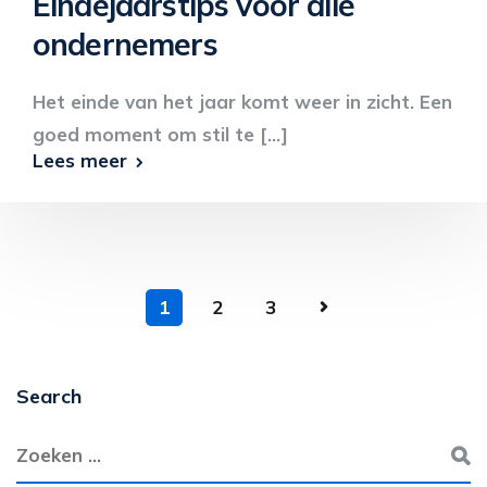
Eindejaarstips voor alle
ondernemers
Het einde van het jaar komt weer in zicht. Een
goed moment om stil te [...]
Lees meer
1
2
3
Search