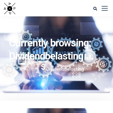
Currently browsing:
Dividendbelasting
AXP Adviseurs
Dividendbelasting