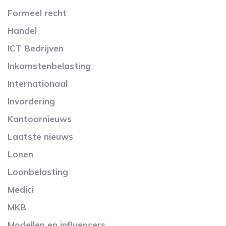
Formeel recht
Handel
ICT Bedrijven
Inkomstenbelasting
Internationaal
Invordering
Kantoornieuws
Laatste nieuws
Lonen
Loonbelasting
Medici
MKB
Modellen en influencers