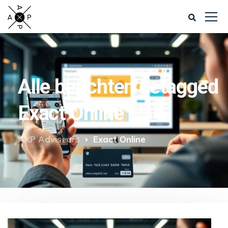
Alle berichten getagged
Exact Online
AXP Adviseurs
Exact Online