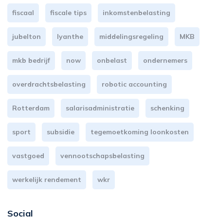
fiscaal
fiscale tips
inkomstenbelasting
jubelton
lyanthe
middelingsregeling
MKB
mkb bedrijf
now
onbelast
ondernemers
overdrachtsbelasting
robotic accounting
Rotterdam
salarisadministratie
schenking
sport
subsidie
tegemoetkoming loonkosten
vastgoed
vennootschapsbelasting
werkelijk rendement
wkr
Social