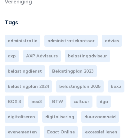
Vereniging
Tags
administratie
administratiekantoor
advies
axp
AXP Adviseurs
belastingadviseur
belastingdienst
Belastingplan 2023
belastingplan 2024
belastingplan 2025
box2
BOX 3
box3
BTW
cultuur
dga
digitaliseren
digitalisering
duurzaamheid
evenementen
Exact Online
excessief lenen