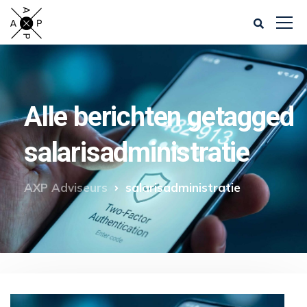
Alle berichten getagged
salarisadministratie
AXP Adviseurs
salarisadministratie