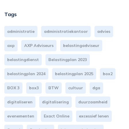
Tags
administratie
administratiekantoor
advies
axp
AXP Adviseurs
belastingadviseur
belastingdienst
Belastingplan 2023
belastingplan 2024
belastingplan 2025
box2
BOX 3
box3
BTW
cultuur
dga
digitaliseren
digitalisering
duurzaamheid
evenementen
Exact Online
excessief lenen