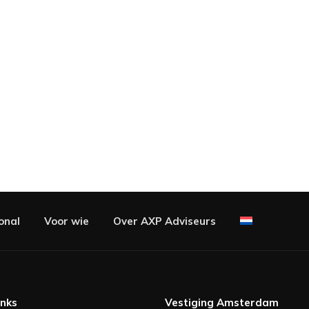
onal
Voor wie
Over AXP Adviseurs
inks
Vestiging Amsterdam