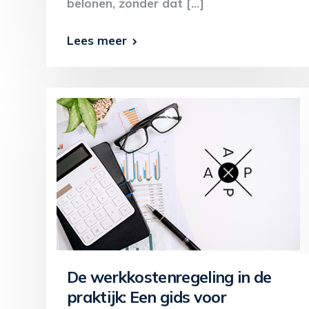
belonen, zonder dat […]
Lees meer
De werkkostenregeling in de
praktijk: Een gids voor