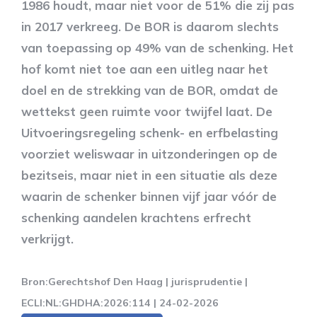
1986 houdt, maar niet voor de 51% die zij pas
in 2017 verkreeg. De BOR is daarom slechts
van toepassing op 49% van de schenking. Het
hof komt niet toe aan een uitleg naar het
doel en de strekking van de BOR, omdat de
wettekst geen ruimte voor twijfel laat. De
Uitvoeringsregeling schenk- en erfbelasting
voorziet weliswaar in uitzonderingen op de
bezitseis, maar niet in een situatie als deze
waarin de schenker binnen vijf jaar vóór de
schenking aandelen krachtens erfrecht
verkrijgt.
Bron:Gerechtshof Den Haag | jurisprudentie |
ECLI:NL:GHDHA:2026:114 | 24-02-2026