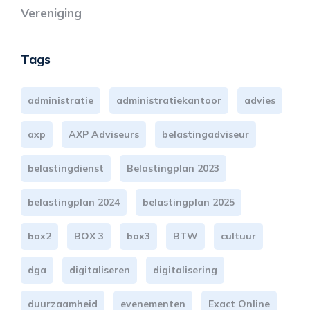
Vereniging
Tags
administratie
administratiekantoor
advies
axp
AXP Adviseurs
belastingadviseur
belastingdienst
Belastingplan 2023
belastingplan 2024
belastingplan 2025
box2
BOX 3
box3
BTW
cultuur
dga
digitaliseren
digitalisering
duurzaamheid
evenementen
Exact Online