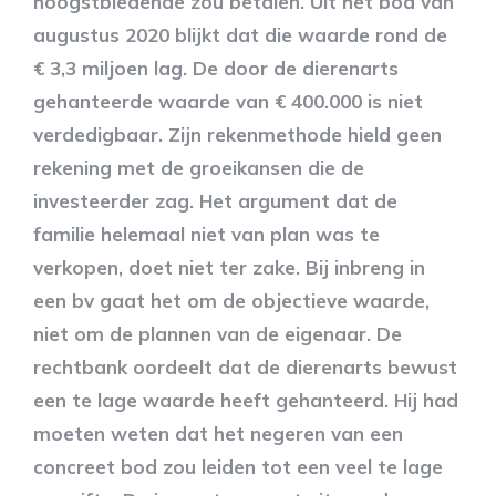
hoogstbiedende zou betalen. Uit het bod van
augustus 2020 blijkt dat die waarde rond de
€ 3,3 miljoen lag. De door de dierenarts
gehanteerde waarde van € 400.000 is niet
verdedigbaar. Zijn rekenmethode hield geen
rekening met de groeikansen die de
investeerder zag. Het argument dat de
familie helemaal niet van plan was te
verkopen, doet niet ter zake. Bij inbreng in
een bv gaat het om de objectieve waarde,
niet om de plannen van de eigenaar. De
rechtbank oordeelt dat de dierenarts bewust
een te lage waarde heeft gehanteerd. Hij had
moeten weten dat het negeren van een
concreet bod zou leiden tot een veel te lage