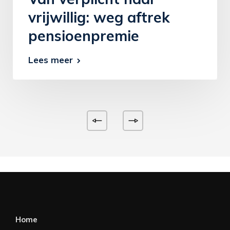
vrijwillig: weg aftrek
pensioenpremie
Lees meer
Home