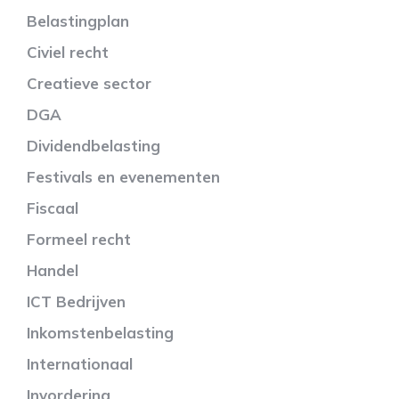
Belastingplan
Civiel recht
Creatieve sector
DGA
Dividendbelasting
Festivals en evenementen
Fiscaal
Formeel recht
Handel
ICT Bedrijven
Inkomstenbelasting
Internationaal
Invordering