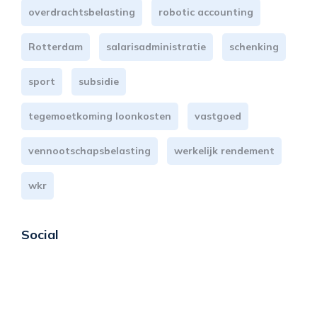
overdrachtsbelasting
robotic accounting
Rotterdam
salarisadministratie
schenking
sport
subsidie
tegemoetkoming loonkosten
vastgoed
vennootschapsbelasting
werkelijk rendement
wkr
Social