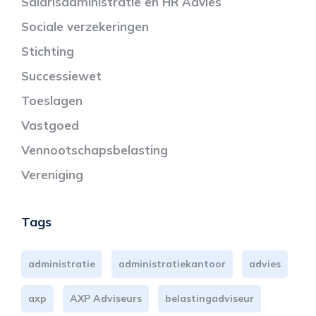
Salarisadministratie en HR Advies
Sociale verzekeringen
Stichting
Successiewet
Toeslagen
Vastgoed
Vennootschapsbelasting
Vereniging
Tags
administratie
administratiekantoor
advies
axp
AXP Adviseurs
belastingadviseur