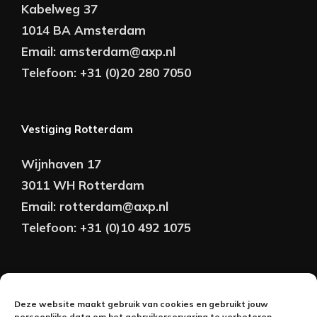
Kabelweg 37
1014 BA Amsterdam
Email:
amsterdam@axp.nl
Telefoon:
+31 (0)20 280 7050
Vestiging Rotterdam
Wijnhaven 17
3011 WH Rotterdam
Email:
rotterdam@axp.nl
Telefoon:
+31 (0)10 492 1075
Copyright © AXP Adviseurs 2026 | Realisatie &
Deze website maakt gebruik van cookies en gebruikt jouw
Onderhoud:
persoonlijke data om het gebruikerservaring te verbeteren.