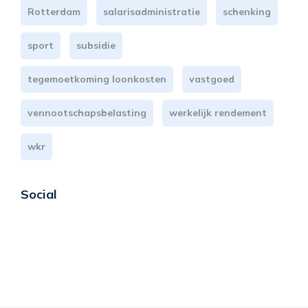
Rotterdam
salarisadministratie
schenking
sport
subsidie
tegemoetkoming loonkosten
vastgoed
vennootschapsbelasting
werkelijk rendement
wkr
Social