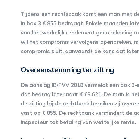
Tijdens een rechtszaak komt een man met de 
in box 3 € 855 bedraagt. Enkele maanden late
van het werkelijk rendement geen rekening 
wil het compromis vervolgens openbreken, m
compromis sluit, aanvaardt de kans dat later
Overeenstemming ter zitting
De aanslag IB/PVV 2018 vermeldt een box 3-i
dat bedrag later naar € 63.621. De man is he
de zitting bij de rechtbank bereiken zij over
vast op € 855. De rechtbank vermindert de a
inspecteur tot betaling van wettelijke rente.