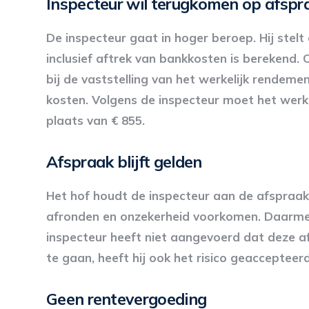
Inspecteur wil terugkomen op afspr
De inspecteur gaat in hoger beroep. Hij ste
inclusief aftrek van bankkosten is berekend.
bij de vaststelling van het werkelijk rende
kosten. Volgens de inspecteur moet het werk
plaats van € 855.
Afspraak blijft gelden
Het hof houdt de inspecteur aan de afspraak.
afronden en onzekerheid voorkomen. Daarmee
inspecteur heeft niet aangevoerd dat deze af
te gaan, heeft hij ook het risico geacceptee
Geen rentevergoeding