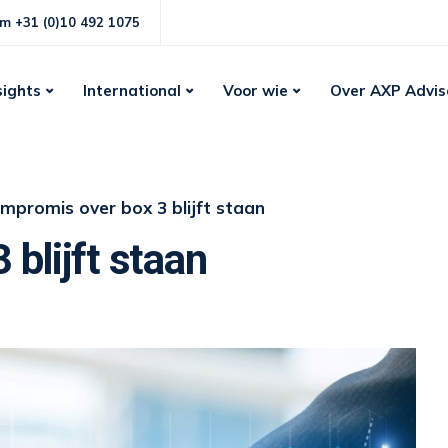
m +31 (0)10 492 1075
sights
International
Voor wie
Over AXP Advis
mpromis over box 3 blijft staan
blijft staan