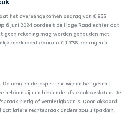
aak
lt dat het overeengekomen bedrag van € 855
 Op 6 juni 2024 oordeelt de Hoge Raad echter dat
ment geen rekening mag worden gehouden met
elijk rendement daarom € 1.738 bedragen in
 De man en de inspecteur wilden het geschil
 hebben zij een bindende afspraak gesloten. De
spraak nietig of vernietigbaar is. Door akkoord
rd dat latere rechtspraak anders zou uitpakken.