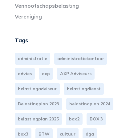
Vennootschapsbelasting
Vereniging
Tags
administratie
administratiekantoor
advies
axp
AXP Adviseurs
belastingadviseur
belastingdienst
Belastingplan 2023
belastingplan 2024
belastingplan 2025
box2
BOX 3
box3
BTW
cultuur
dga