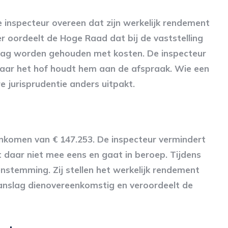
inspecteur overeen dat zijn werkelijk rendement
r oordeelt de Hoge Raad dat bij de vaststelling
mag worden gehouden met kosten. De inspecteur
aar het hof houdt hem aan de afspraak. Wie een
e jurisprudentie anders uitpakt.
nkomen van € 147.253. De inspecteur vermindert
t daar niet mee eens en gaat in beroep. Tijdens
eenstemming. Zij stellen het werkelijk rendement
anslag dienovereenkomstig en veroordeelt de