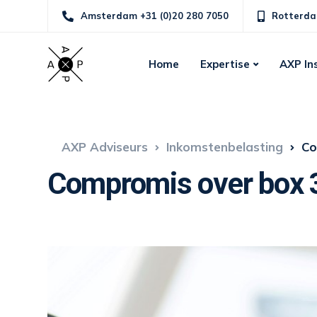
Amsterdam +31 (0)20 280 7050
Rotterda
Home
Expertise
AXP In
AXP Adviseurs
Inkomstenbelasting
Co
Compromis over box 3 