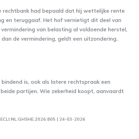
De rechtbank had bepaald dat hij wettelijke rente
g en teruggaaf. Het hof vernietigt dit deel van
vermindering van belasting al voldoende herstel,
s dan de vermindering, geldt een uitzondering.
bindend is, ook als latere rechtspraak een
 beide partijen. Wie zekerheid koopt, aanvaardt
| ECLI:NL:GHSHE:2026:805 | 24-03-2026