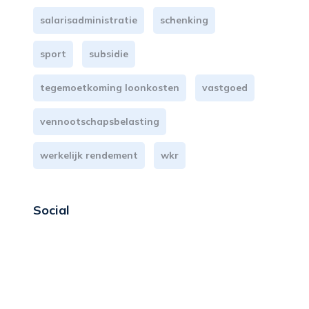
salarisadministratie
schenking
sport
subsidie
tegemoetkoming loonkosten
vastgoed
vennootschapsbelasting
werkelijk rendement
wkr
Social