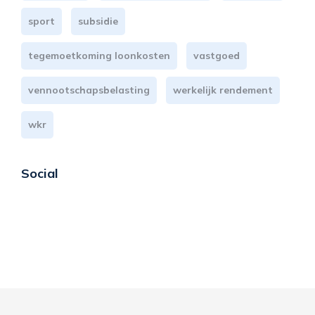
sport
subsidie
tegemoetkoming loonkosten
vastgoed
vennootschapsbelasting
werkelijk rendement
wkr
Social