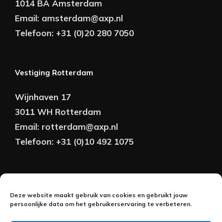
1014 BA Amsterdam
Email:
amsterdam@axp.nl
Telefoon:
+31 (0)20 280 7050
Vestiging Rotterdam
Wijnhaven 17
3011 WH Rotterdam
Email:
rotterdam@axp.nl
Telefoon:
+31 (0)10 492 1075
Copyright © AXP Adviseurs 2026 | Realisatie &
Deze website maakt gebruik van cookies en gebruikt jouw
Onderhoud:
persoonlijke data om het gebruikerservaring te verbeteren.
2BeFresh