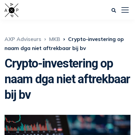
AXP Adviseurs
MKB
Crypto-investering op
naam dga niet aftrekbaar bij bv
Crypto-investering op
naam dga niet aftrekbaar
bij bv