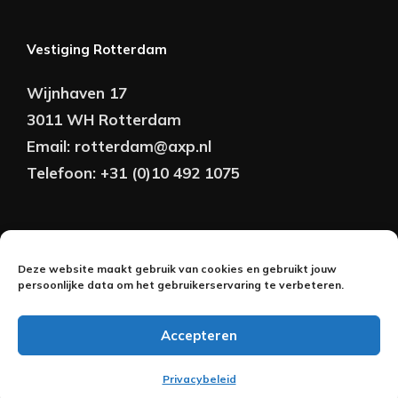
Vestiging Rotterdam
Wijnhaven 17
3011 WH Rotterdam
Email:
rotterdam@axp.nl
Telefoon:
+31 (0)10 492 1075
Copyright © AXP Adviseurs 2026 | Realisatie &
Deze website maakt gebruik van cookies en gebruikt jouw
Onderhoud:
persoonlijke data om het gebruikerservaring te verbeteren.
2BeFresh
Accepteren
Nederlands
Privacybeleid