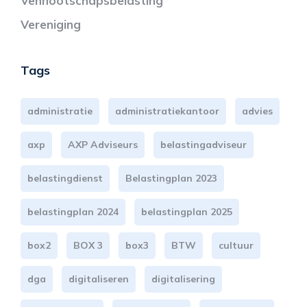
Vennootschapsbelasting
Vereniging
Tags
administratie
administratiekantoor
advies
axp
AXP Adviseurs
belastingadviseur
belastingdienst
Belastingplan 2023
belastingplan 2024
belastingplan 2025
box2
BOX 3
box3
BTW
cultuur
dga
digitaliseren
digitalisering