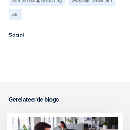
vennootschapsbelasting
werkelijk rendement
wkr
Social
Gerelateerde blogs