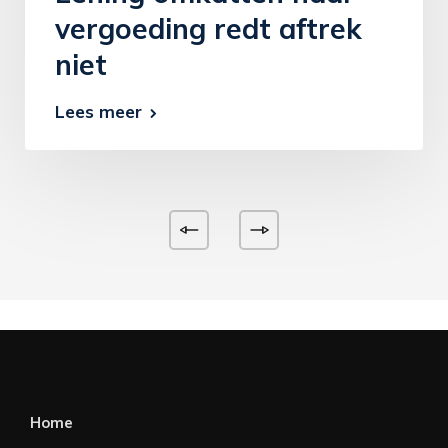
vergoeding redt aftrek
niet
Lees meer
Home