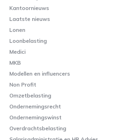
Kantoornieuws
Laatste nieuws
Lonen
Loonbelasting
Medici
MKB
Modellen en influencers
Non Profit
Omzetbelasting
Ondernemingsrecht
Ondernemingswinst
Overdrachtsbelasting
Salarisadministratie en HR Advies