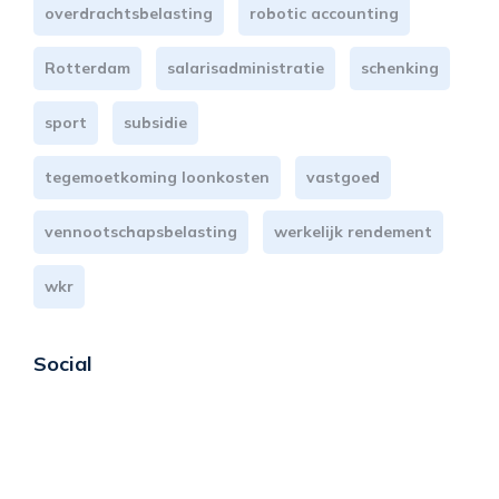
overdrachtsbelasting
robotic accounting
Rotterdam
salarisadministratie
schenking
sport
subsidie
tegemoetkoming loonkosten
vastgoed
vennootschapsbelasting
werkelijk rendement
wkr
Social