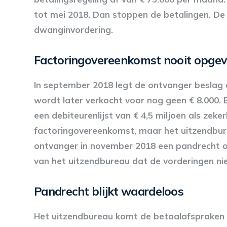
tot mei 2018. Dan stoppen de betalingen. De o
dwanginvordering.
Factoringovereenkomst nooit opge
In september 2018 legt de ontvanger beslag o
wordt later verkocht voor nog geen € 8.000. 
een debiteurenlijst van € 4,5 miljoen als ze
factoringovereenkomst, maar het uitzendbure
ontvanger in november 2018 een pandrecht op
van het uitzendbureau dat de vorderingen nie
Pandrecht blijkt waardeloos
Het uitzendbureau komt de betaalafspraken ni