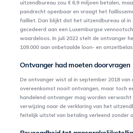
uitzendbureau zou € 6,9 miljoen betalen, maar
pandrecht openbaar en vraagt het faillissem
failliet. Dan blijkt dat het uitzendbureau al 
gecedeerd aan een Luxemburgse vennootscha
waardeloos. In juli 2022 stelt de ontvanger h
109.000 aan onbetaalde loon- en omzetbelas
Ontvanger had moeten doorvragen
De ontvanger wist al in september 2018 van 
overeenkomst nooit ontvangen, maar toch ee
handelend ontvanger mag worden verwacht da
verwijzing naar de verklaring van het uitzen
feitelijk uitstel van betaling verleend zonder
Bevoegdheid tot aansprakelijkstellin