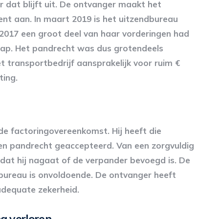
 dat blijft uit. De ontvanger maakt het
ent aan. In maart 2019 is het uitzendbureau
in 2017 een groot deel van haar vorderingen had
p. Het pandrecht was dus grotendeels
et transportbedrijf aansprakelijk voor ruim €
ting.
de factoringovereenkomst. Hij heeft die
n pandrecht geaccepteerd. Van een zorgvuldig
t hij nagaat of de verpander bevoegd is. De
dbureau is onvoldoende. De ontvanger heeft
 adequate zekerheid.
g verloren