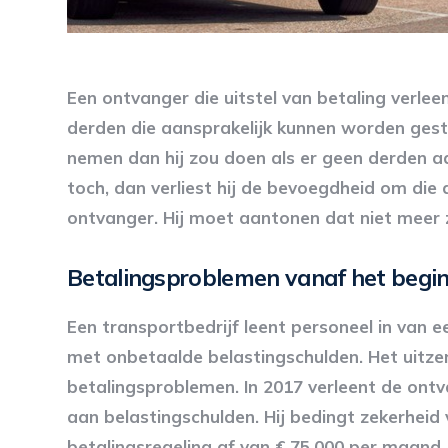
Een ontvanger die uitstel van betaling verl
derden die aansprakelijk kunnen worden gest
nemen dan hij zou doen als er geen derden aa
toch, dan verliest hij de bevoegdheid om die 
ontvanger. Hij moet aantonen dat niet meer z
Betalingsproblemen vanaf het begi
Een transportbedrijf leent personeel in van e
met onbetaalde belastingschulden. Het uitzen
betalingsproblemen. In 2017 verleent de ontv
aan belastingschulden. Hij bedingt zekerheid
betalingsregeling af van € 75.000 per maand.