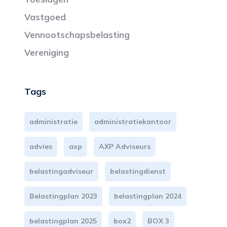
Vastgoed
Vennootschapsbelasting
Vereniging
Tags
administratie
administratiekantoor
advies
axp
AXP Adviseurs
belastingadviseur
belastingdienst
Belastingplan 2023
belastingplan 2024
belastingplan 2025
box2
BOX 3