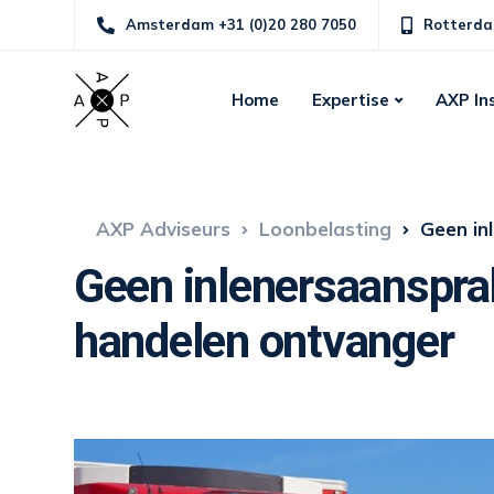
Amsterdam +31 (0)20 280 7050
Rotterda
Home
Expertise
AXP In
AXP Adviseurs
Loonbelasting
Geen inl
Geen inlenersaansprak
handelen ontvanger