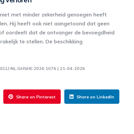
 niet met minder zekerheid genoegen heeft
. Hij heeft ook niet aangetoond dat geen
of oordeelt dat de ontvanger de bevoegdheid
akelijk te stellen. De beschikking
 | ECLI:NL:GHSHE:2026:1076 | 21-04-2026
Share on Pinterest
Share on LinkedIn