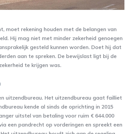
eent, moet rekening houden met de belangen van
eld. Hij mag niet met minder zekerheid genoegen
nsprakelijk gesteld kunnen worden. Doet hij dat
derden aan te spreken. De bewijslast ligt bij de
ekerheid te krijgen was.
n
en uitzendbureau. Het uitzendbureau gaat failliet
dbureau kende al sinds de oprichting in 2015
anger uitstel van betaling voor ruim € 644.000
 via een pandrecht op vorderingen en spreekt een
 Het uitzendbureau houdt zich aan de regeling