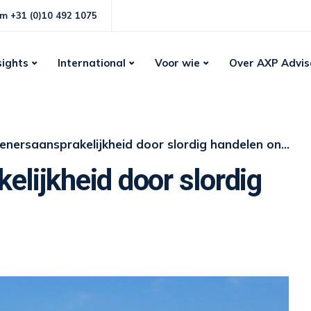
m +31 (0)10 492 1075
sights
International
Voor wie
Over AXP Advis
enersaansprakelijkheid door slordig handelen ontvanger
elijkheid door slordig