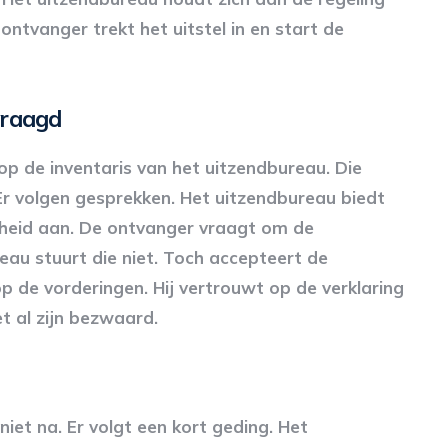
ntvanger trekt het uitstel in en start de
vraagd
p de inventaris van het uitzendbureau. Die
Er volgen gesprekken. Het uitzendbureau biedt
kerheid aan. De ontvanger vraagt om de
au stuurt die niet. Toch accepteert de
 de vorderingen. Hij vertrouwt op de verklaring
t al zijn bezwaard.
et na. Er volgt een kort geding. Het