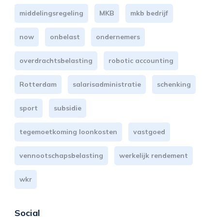
middelingsregeling
MKB
mkb bedrijf
now
onbelast
ondernemers
overdrachtsbelasting
robotic accounting
Rotterdam
salarisadministratie
schenking
sport
subsidie
tegemoetkoming loonkosten
vastgoed
vennootschapsbelasting
werkelijk rendement
wkr
Social