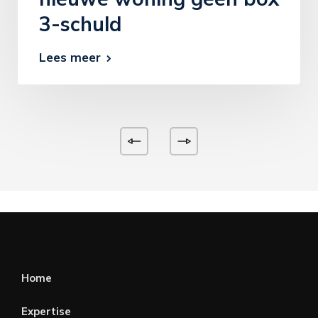
3-schuld
Lees meer
Home
Expertise