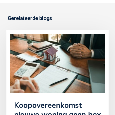
Gerelateerde blogs
Koopovereenkomst
nieuwe woning geen box