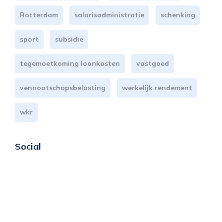
Rotterdam
salarisadministratie
schenking
sport
subsidie
tegemoetkoming loonkosten
vastgoed
vennootschapsbelasting
werkelijk rendement
wkr
Social