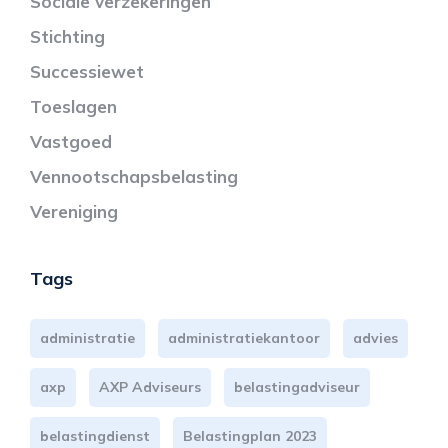
Sociale verzekeringen
Stichting
Successiewet
Toeslagen
Vastgoed
Vennootschapsbelasting
Vereniging
Tags
administratie
administratiekantoor
advies
axp
AXP Adviseurs
belastingadviseur
belastingdienst
Belastingplan 2023