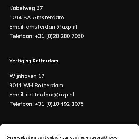
Kabelweg 37
1014 BA Amsterdam
Email:
amsterdam@axp.nl
Telefoon:
+31 (0)20 280 7050
Vestiging Rotterdam
Wijnhaven 17
3011 WH Rotterdam
Email:
rotterdam@axp.nl
Telefoon:
+31 (0)10 492 1075
Copyright © AXP Adviseurs 2026 | Realisatie &
Deze website maakt gebruik van cookies en gebruikt jouw