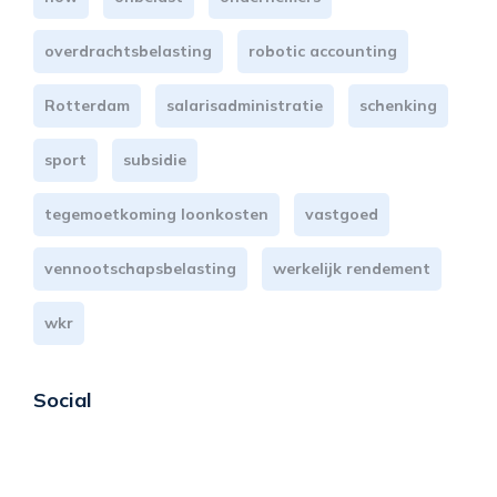
overdrachtsbelasting
robotic accounting
Rotterdam
salarisadministratie
schenking
sport
subsidie
tegemoetkoming loonkosten
vastgoed
vennootschapsbelasting
werkelijk rendement
wkr
Social