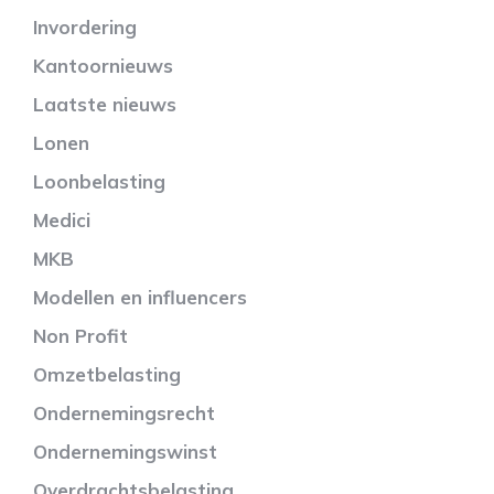
Invordering
Kantoornieuws
Laatste nieuws
Lonen
Loonbelasting
Medici
MKB
Modellen en influencers
Non Profit
Omzetbelasting
Ondernemingsrecht
Ondernemingswinst
Overdrachtsbelasting