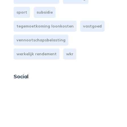
sport
subsidie
tegemoetkoming loonkosten
vastgoed
vennootschapsbelasting
werkelijk rendement
wkr
Social