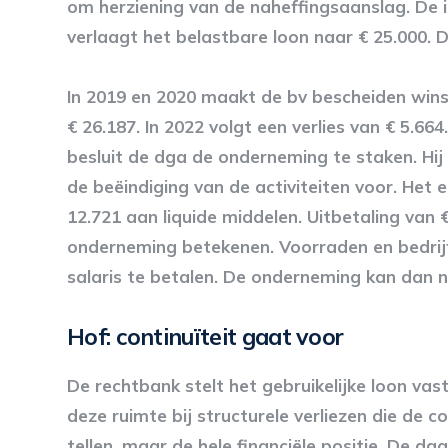
om herziening van de naheffingsaanslag. De 
verlaagt het belastbare loon naar € 25.000. 
In 2019 en 2020 maakt de bv bescheiden wins
€ 26.187. In 2022 volgt een verlies van € 5.664.
besluit de dga de onderneming te staken. Hij
de beëindiging van de activiteiten voor. Het 
12.721 aan liquide middelen. Uitbetaling van
onderneming betekenen. Voorraden en bedri
salaris te betalen. De onderneming kan dan n
Hof: continuïteit gaat voor
De rechtbank stelt het gebruikelijke loon vas
deze ruimte bij structurele verliezen die de co
tellen, maar de hele financiële positie. De 