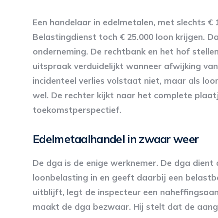
Een handelaar in edelmetalen, met slechts € 
Belastingdienst toch € 25.000 loon krijgen. D
onderneming. De rechtbank en het hof stellen 
uitspraak verduidelijkt wanneer afwijking van
incidenteel verlies volstaat niet, maar als l
wel. De rechter kijkt naar het complete plaatj
toekomstperspectief.
Edelmetaalhandel in zwaar weer
De dga is de enige werknemer. De dga dient 
loonbelasting in en geeft daarbij een belast
uitblijft, legt de inspecteur een naheffings
maakt de dga bezwaar. Hij stelt dat de aangi