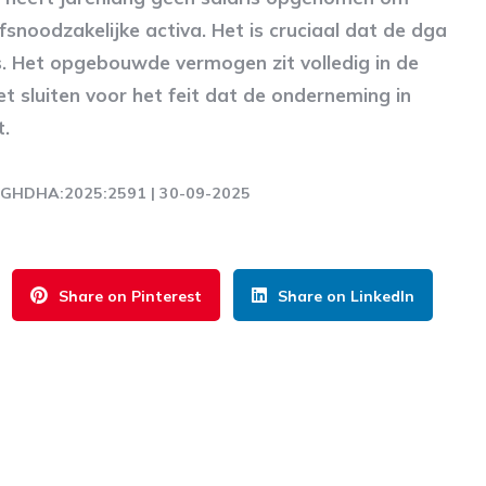
fsnoodzakelijke activa. Het is cruciaal dat de dga
s. Het opgebouwde vermogen zit volledig in de
t sluiten voor het feit dat de onderneming in
t.
NL:GHDHA:2025:2591 | 30-09-2025
Share on Pinterest
Share on LinkedIn