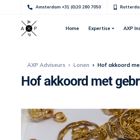
Amsterdam +31 (0)20 280 7050
Rotterda
Home
Expertise
AXP In
AXP Adviseurs
Lonen
Hof akkoord met 
Hof akkoord met gebru