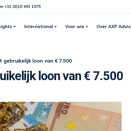
m +31 (0)10 492 1075
sights
International
Voor wie
Over AXP Advis
gebruikelijk loon van € 7.500
ikelijk loon van € 7.500