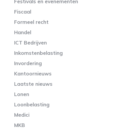
Festivals en evenementen
Fiscaal
Formeel recht
Handel
ICT Bedrijven
Inkomstenbelasting
Invordering
Kantoornieuws
Laatste nieuws
Lonen
Loonbelasting
Medici
MKB