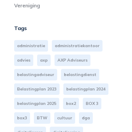
Vereniging
Tags
administratie
administratiekantoor
advies
axp
AXP Adviseurs
belastingadviseur
belastingdienst
Belastingplan 2023
belastingplan 2024
belastingplan 2025
box2
BOX 3
box3
BTW
cultuur
dga