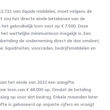
12.721 aan liquide middelen, moet volgens de
at zou het directe einde betekenen van de
het gebruikelijk loon vast op € 7.500. Deze
 het wettelijke minimumloon mogelijk is. Een
oonbetaling de onderneming direct de das omdoet,
e: liquiditeiten, voorraden, bedrijfsmiddelen en
aan het einde van 2022 een aangifte
baar loon van € 48.000 op. Omdat de betaling
aanslag op voor dat bedrag. Enkele maanden later
fte is gebaseerd op onjuiste cijfers en vraagt