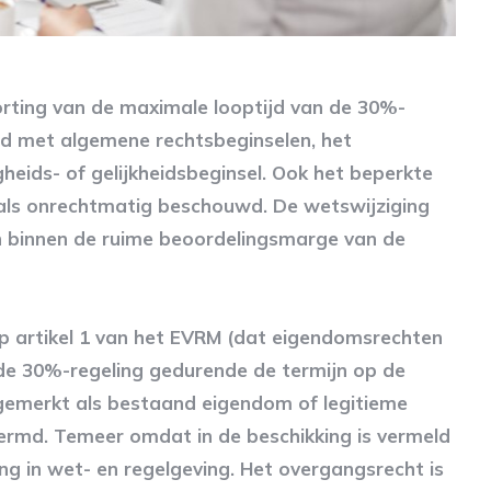
rting van de maximale looptijd van de 30%-
rijd met algemene rechtsbeginselen, het
gheids- of gelijkheidsbeginsel. Ook het beperkte
t als onrechtmatig beschouwd. De wetswijziging
n binnen de ruime beoordelingsmarge van de
 artikel 1 van het EVRM (dat eigendomsrechten
e 30%-regeling gedurende de termijn op de
gemerkt als bestaand eigendom of legitieme
hermd. Temeer omdat in de beschikking is vermeld
ing in wet- en regelgeving. Het overgangsrecht is