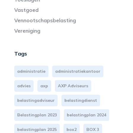
Vastgoed
Vennootschapsbelasting
Vereniging
Tags
administratie
administratiekantoor
advies
axp
AXP Adviseurs
belastingadviseur
belastingdienst
Belastingplan 2023
belastingplan 2024
belastingplan 2025
box2
BOX 3