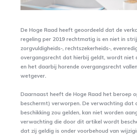
De Hoge Raad heeft geoordeeld dat de verko
regeling per 2019 rechtmatig is en niet in st
zorgvuldigheids-, rechtszekerheids-, evenredi
overgangsrecht dat hierbij geldt, wordt nie
en het daarbij horende overgangsrecht valle
wetgever.
Daarnaast heeft de Hoge Raad het beroep op
beschermt) verworpen. De verwachting dat d
beschikking zou gelden, kan niet worden aan
verwachting die door dit artikel wordt besc
dat zij geldig is onder voorbehoud van wijzig