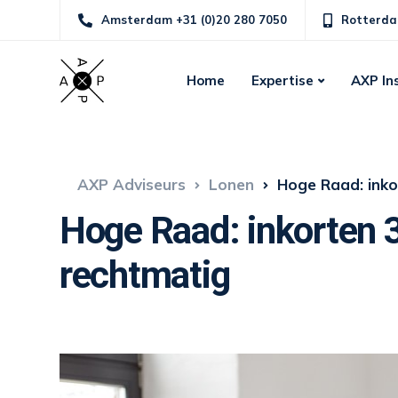
Amsterdam +31 (0)20 280 7050
Rotterda
Home
Expertise
AXP In
AXP Adviseurs
Lonen
Hoge Raad: inko
Hoge Raad: inkorten 
rechtmatig