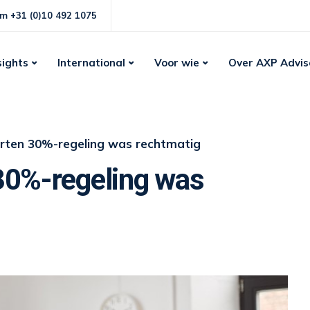
m +31 (0)10 492 1075
sights
International
Voor wie
Over AXP Advis
rten 30%-regeling was rechtmatig
30%-regeling was