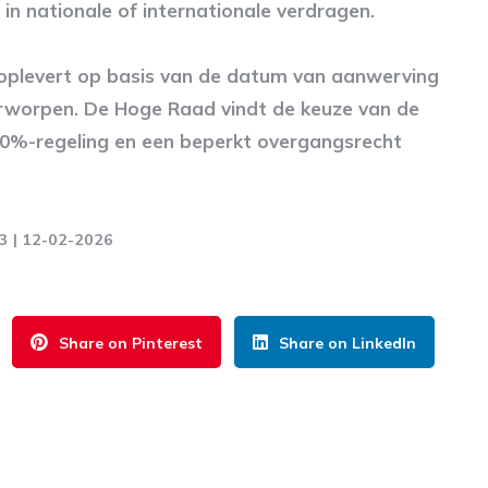
 in nationale of internationale verdragen.
e oplevert op basis van de datum van aanwerving
erworpen. De Hoge Raad vindt de keuze van de
30%-regeling en een beperkt overgangsrecht
23 | 12-02-2026
Share on Pinterest
Share on LinkedIn