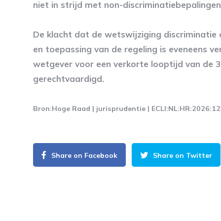
niet in strijd met non-discriminatiebepalingen
De klacht dat de wetswijziging discriminati
en toepassing van de regeling is eveneens v
wetgever voor een verkorte looptijd van de 
gerechtvaardigd.
Bron:Hoge Raad | jurisprudentie | ECLI:NL:HR:2026:1
Share on Facebook
Share on Twitter